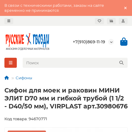
В связи с техническими работами, заказы на сайте
временно не принимаются
+7(910)869-11-19
Сифоны
Сифон для моек и раковин МИНИ
ЭЛИТ D70 мм и гибкой трубой (1 1/2
- D40/50 мм), VIRPLAST арт.30980676
Код товара: 94670771