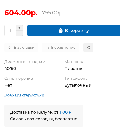
604.00р.
755.00р.
В корзину
В закладки
В сравнение
Диаметр выхода, мм
Материал
40/50
Пластик
Слив-перелив
Тип сифона
Нет
Бутылочный
Все характеристики
Доставка по Калуге, от
1100 ₽
Самовывоз сегодня, бесплатно