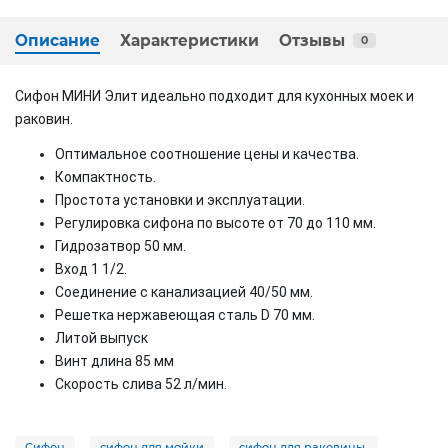
Описание
Характеристики
Отзывы
0
Сифон МИНИ Элит идеально подходит для кухонных моек и
раковин.
Оптимальное соотношение цены и качества.
Компактность.
Простота установки и эксплуатации.
Регулировка сифона по высоте от 70 до 110 мм.
Гидрозатвор 50 мм.
Вход 1 1/2.
Соединение с канализацией 40/50 мм.
Решетка нержавеющая сталь D 70 мм.
Литой выпуск
Винт длина 85 мм
Скорость слива 52 л/мин.
Сифон
сифон для мойки
сифон для раковины.