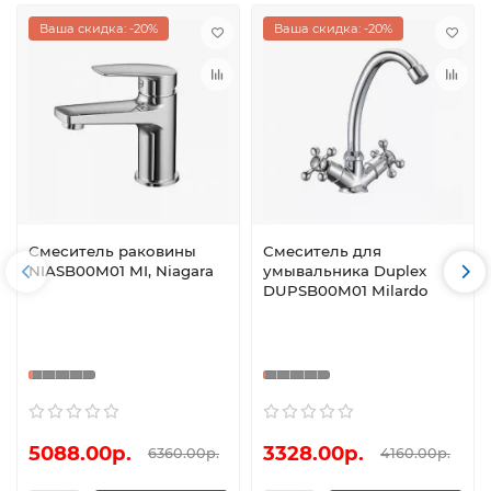
Ваша скидка: -20%
Ваша скидка: -20%
Смеситель раковины
Смеситель для
NIASB00M01 MI, Niagara
умывальника Duplex
DUPSB00M01 Milardo
5088.00р.
3328.00р.
6360.00р.
4160.00р.