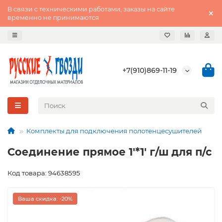
В связи с техническими работами, заказы на сайте
временно не принимаются
+7(910)869-11-19
Комплекты для подключения полотенцесушителей
Соединение прямое 1'*1' г/ш для п/с
Код товара: 94638595
Ваша скидка: -20%