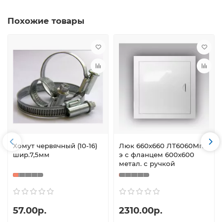
Похожие товары
Хомут червячный (10-16)
Люк 660х660 ЛТ6060Мп/
шир.7,5мм
э с фланцем 600х600
метал. с ручкой
57.00р.
2310.00р.