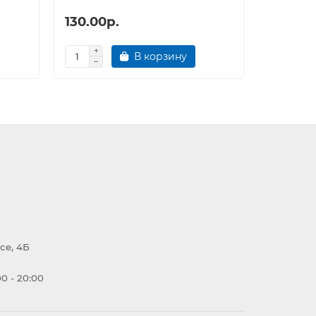
130.00р.
130.00
В корзину
се, 4Б
0 - 20:00