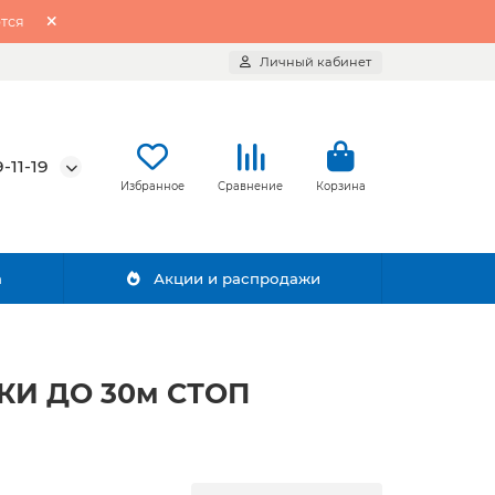
тся
Личный кабинет
-11-19
Избранное
Сравнение
Корзина
а
Акции и распродажи
ЗКИ ДО 30м СТОП