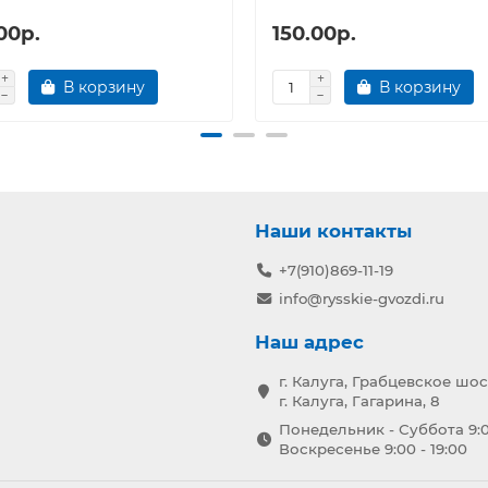
00р.
150.00р.
В корзину
В корзину
Наши контакты
+7(910)869-11-19
info@rysskie-gvozdi.ru
Наш адрес
г. Калуга, Грабцевское шос
г. Калуга, Гагарина, 8
Понедельник - Суббота 9:0
Воскресенье 9:00 - 19:00