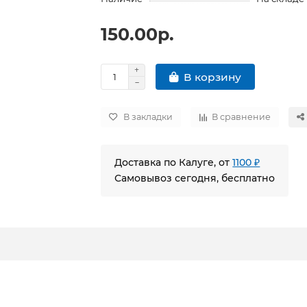
150.00р.
В корзину
В закладки
В сравнение
Доставка по Калуге, от
1100 ₽
Самовывоз сегодня, бесплатно