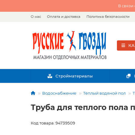
В связи
О нас
Оплата и доставка
Политика безопасности
КА
Стройматериалы
Водоснабжение
Тёплый водяной пол
Т
Труба для теплого пола
Код товара: 94739509