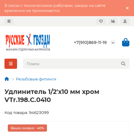
В связи с техническими работами, заказы на сайте
временно не принимаются
+7(910)869-11-19
Резьбовые фитинги
Удлинитель 1/2'х10 мм хром
VTr.198.C.0410
Код товара: 94623099
Ваша скидка: -40%