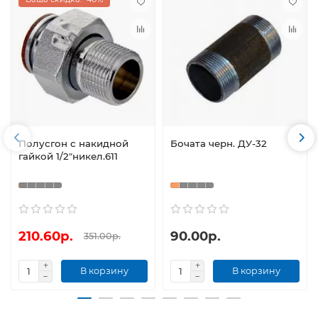
Полусгон с накидной
Бочата черн. ДУ-32
гайкой 1/2"никел.611
210.60р.
90.00р.
351.00р.
В корзину
В корзину