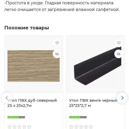
-Простота в уходе. Гладкая поверхность материала
легко очищается от загрязнений влажной салфеткой.
Похожие товары
Угол ПВХ дуб северный
Угол ПВХ венге черный
25 х 25х2,7м
25*25*2,7 м