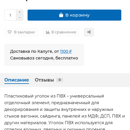
В корзину
В закладки
В сравнение
Доставка по Калуге, от
1100 ₽
Самовывоз сегодня, бесплатно
Описание
Отзывы
0
Пластиковый уголок из ПВХ – универсальный
отделочный элемент, предназначенный для
декорирования и защиты внутренних и наружных
стыков вагонки, сайдинга, панелей из МДФ, ДСП, ПВХ и
других материалов. Уголок ПВХ используется для
отделки арочных, дверных и оконных проемов,