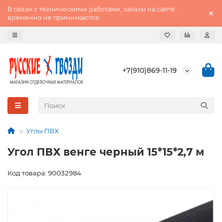
В связи с техническими работами, заказы на сайте
временно не принимаются
+7(910)869-11-19
Углы ПВХ
Угол ПВХ венге черный 15*15*2,7 м
Код товара: 90032984