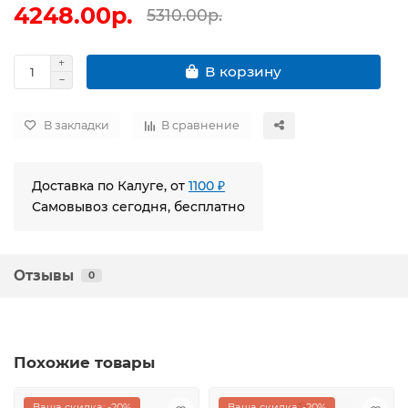
4248.00р.
5310.00р.
В корзину
В закладки
В сравнение
Доставка по Калуге, от
1100 ₽
Самовывоз сегодня, бесплатно
Отзывы
0
Похожие товары
Ваша скидка: -20%
Ваша скидка: -20%