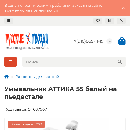
В связи с техническими работами, заказы на сайте
временно не принимаются
+7(910)869-11-19
Раковины для ванной
Умывальник АТТИКА 55 белый на
пьедестале
Код товара: 94687567
Ваша скидка: -20%