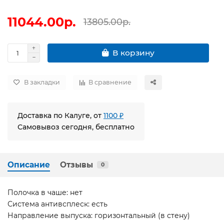
11044.00р.
13805.00р.
В корзину
В закладки
В сравнение
Доставка по Калуге, от
1100 ₽
Самовывоз сегодня, бесплатно
Описание
Отзывы
0
Полочка в чаше: нет
Система антивсплеск: есть
Направление выпуска: горизонтальный (в стену)