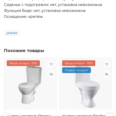
Сиденье с подогревом: нет, установка невозможна
Функция биде: нет, установка невозможна
Оснащение: крепёж
унитаз
Похожие товары
Ваша скидка: -20%
Ваша скидка: -20%
Лидер продаж!
Унитаз-компакт 'Орион'
Унитаз-компакт Прайм