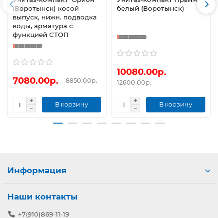
(Воротынск) косой
белый (Воротынск)
выпуск, нижн. подводка
воды, арматура с
функцией СТОП
10080.00р.
7080.00р.
8850.00р.
12600.00р.
В корзину
В корзину
Информация
Наши контакты
+7(910)869-11-19