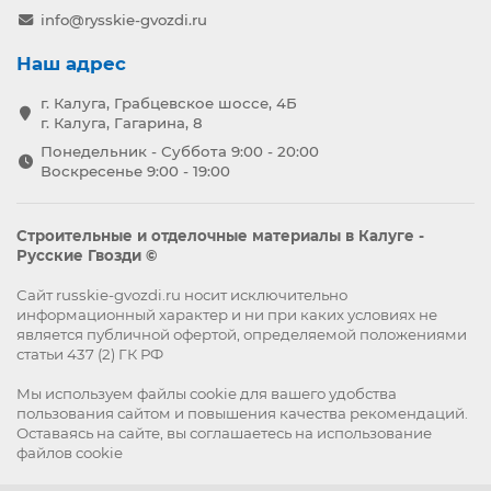
info@rysskie-gvozdi.ru
Наш адрес
г. Калуга, Грабцевское шоссе, 4Б
г. Калуга, Гагарина, 8
Понедельник - Суббота 9:00 - 20:00
Воскресенье 9:00 - 19:00
Строительные и отделочные материалы в Калуге -
Русские Гвозди ©
Сайт russkie-gvozdi.ru носит исключительно
информационный характер и ни при каких условиях не
является публичной офертой, определяемой положениями
статьи 437 (2) ГК РФ
Мы используем файлы
cookie
для вашего удобства
пользования сайтом и повышения качества рекомендаций.
Оставаясь на сайте, вы
соглашаетесь
на использование
файлов cookie