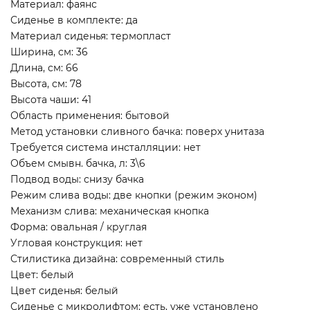
Материал: фаянс
Сиденье в комплекте: да
Материал сиденья: термопласт
Ширина, см: 36
Длина, см: 66
Высота, см: 78
Высота чаши: 41
Область применения: бытовой
Метод установки сливного бачка: поверх унитаза
Требуется система инсталляции: нет
Объем смывн. бачка, л: 3\6
Подвод воды: снизу бачка
Режим слива воды: две кнопки (режим эконом)
Механизм слива: механическая кнопка
Форма: овальная / круглая
Угловая конструкция: нет
Стилистика дизайна: современный стиль
Цвет: белый
Цвет сиденья: белый
Сиденье с микролифтом: есть, уже установлено