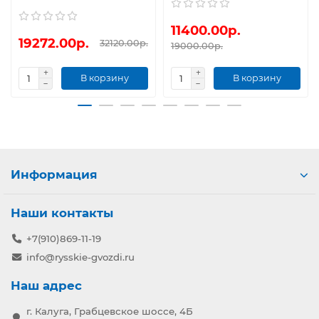
11400.00р.
19272.00р.
32120.00р.
19000.00р.
В корзину
В корзину
Информация
Наши контакты
+7(910)869-11-19
info@rysskie-gvozdi.ru
Наш адрес
г. Калуга, Грабцевское шоссе, 4Б