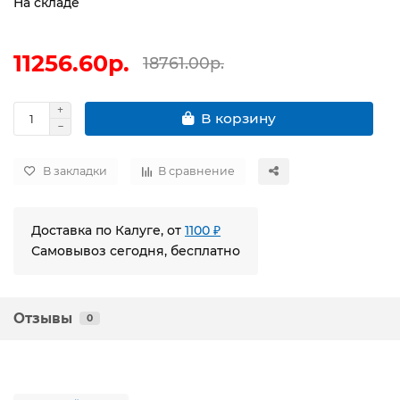
На складе
11256.60р.
18761.00р.
В корзину
В закладки
В сравнение
Доставка по Калуге, от
1100 ₽
Самовывоз сегодня, бесплатно
Отзывы
0