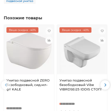
подвесной унитаз
Похожие товары
Ваша скидка: -40%
Ваша скидка: -40%
Унитаз подвесной ZERO
Унитаз подвесной
безободковый, сид.мл-
безободковый Vibe
фт KALE
VIBRDSEi25 IDDIS СТОП!