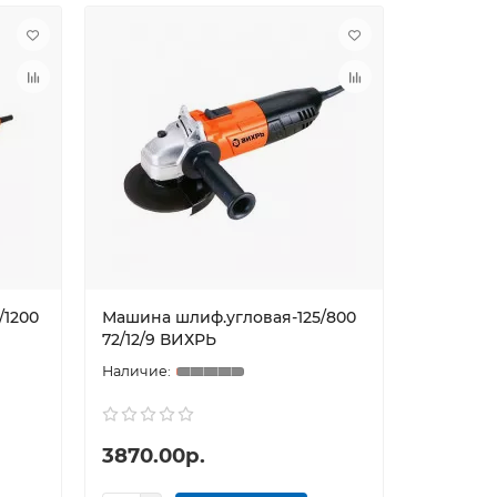
/1200
Машина шлиф.угловая-125/800
72/12/9 ВИХРЬ
3870.00р.