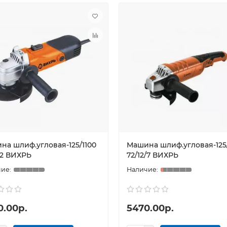
на шлиф.угловая-125/1100
Машина шлиф.угловая-125
/2 ВИХРЬ
72/12/7 ВИХРЬ
0.00р.
5470.00р.