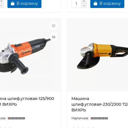
В корзину
В корзину
на шлиф.угловая-125/900
Машина
/1 ВИХРЬ
шлиф.угловая-230/2300 72/
ВИХРЬ