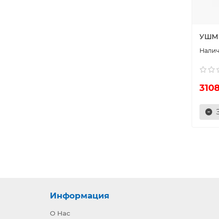
УШМ 1
3108
Информация
О Нас