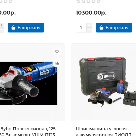
0.00р.
10300.00р.
В корзину
В корзину
Зубр Профессионал, 125
Шлифмашина угловая
50 Вт, компакт УШМ-П125-
аккумуляторная ДИОЛД