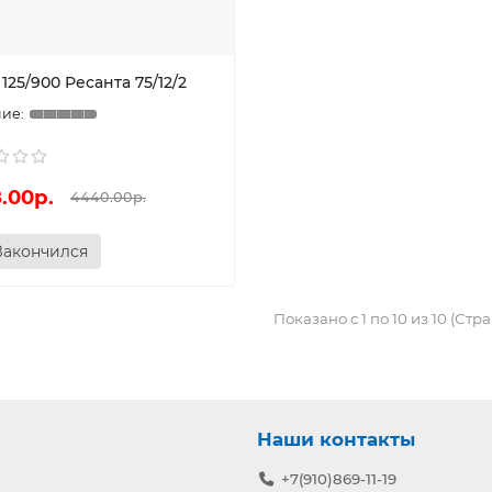
25/900 Ресанта 75/12/2
.00р.
4440.00р.
Закончился
Показано с 1 по 10 из 10 (Стра
Наши контакты
+7(910)869-11-19