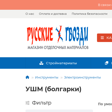
В связи
О нас
Оплата и доставка
Политика безопасности
КА
Стройматериалы
Инструменты
Электроинструменты
УШМ (болгарки)
Фильтр
По умо