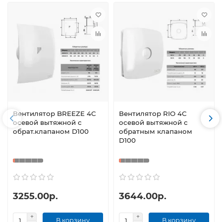
Вентилятор BREEZE 4C
Вентилятор RIO 4С
осевой вытяжной с
осевой вытяжной с
обрат.клапаном D100
обратным клапаном
D100
3255.00р.
3644.00р.
В корзину
В корзину