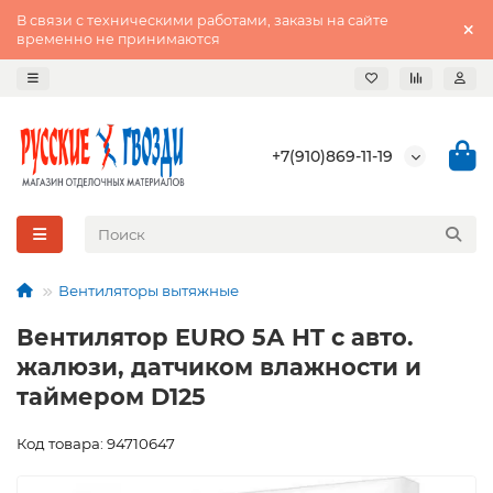
В связи с техническими работами, заказы на сайте
временно не принимаются
+7(910)869-11-19
Вентиляторы вытяжные
Вентилятор EURO 5А HT с авто.
жалюзи, датчиком влажности и
таймером D125
Код товара: 94710647