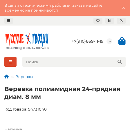
В связи с техническими работами, заказы на сайте
временно не принимаются
+7(910)869-11-19
Веревки
Веревка полиамидная 24-прядная
диам. 8 мм
Код товара: 94731040
Наличие