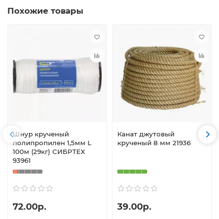
Похожие товары
Шнур крученый
Канат джутовый
полипропилен 1,5мм L
крученый 8 мм 21936
100м (29кг) СИБРТЕХ
93961
72.00р.
39.00р.