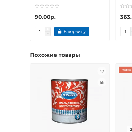
90.00р.
363
В корзину
Похожие товары
Ваша 