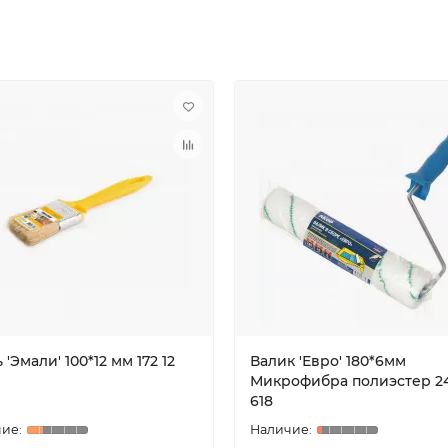
 'Эмали' 100*12 мм 172 12
Валик 'Евро' 180*6мм
Микрофибра полиэстер 24
618