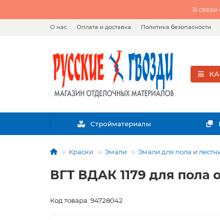
В связи
О нас
Оплата и доставка
Политика безопасности
КА
Стройматериалы
Краски
Эмали
Эмали для пола и лестн
ВГТ ВДАК 1179 для пола о
Код товара: 94728042