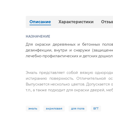
Описание
Характеристики
Отзы
НАЗНАЧЕНИЕ
Для окраски деревянных и бетонных поло
дезинфекции, внутри и снаружи (защищенны
лечебно-профилактических и детских дошко
Эмаль представляет собой вязкую однородну
истиранию поверхность. Отличительной ос
Выпускается несколько цветов. Допускается 
т.п., а также подходит для окраски дверей, 
эмаль
акриловая
для пола
ВГТ