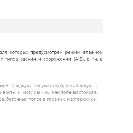
 для которых предусмотрен режим влажной
типов зданий и сооружений (А-В), в т.ч. в
зует гладкую, полуматовую, устойчивую к
ивость к истиранию. Маслобензостойкая.
в, бетонных полов в гаражах, мастерских и