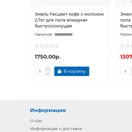
д
Эмаль Расцвет кофе с молоком
Эмаль
2,7кг для пола алкидная
пола
быстросохнущая
быст
1750.00р.
1307
В корзину
Информация
О Нас
Информация о доставке