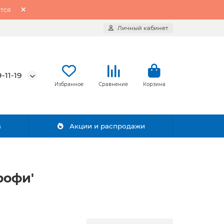
тся
Личный кабинет
-11-19
Избранное
Сравнение
Корзина
а
Акции и распродажи
рофи'