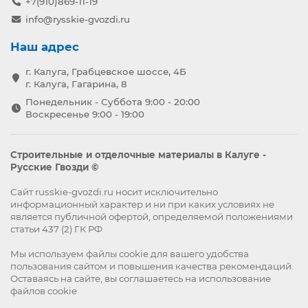
+7(910)869-11-19
info@rysskie-gvozdi.ru
Наш адрес
г. Калуга, Грабцевское шоссе, 4Б
г. Калуга, Гагарина, 8
Понедельник - Суббота 9:00 - 20:00
Воскресенье 9:00 - 19:00
Строительные и отделочные материалы в Калуге -
Русские Гвозди ©
Сайт russkie-gvozdi.ru носит исключительно
информационный характер и ни при каких условиях не
является публичной офертой, определяемой положениями
статьи 437 (2) ГК РФ
Мы используем файлы
cookie
для вашего удобства
пользования сайтом и повышения качества рекомендаций.
Оставаясь на сайте, вы
соглашаетесь
на использование
файлов cookie