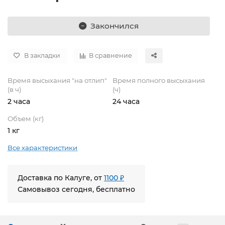
Закончился
В закладки
В сравнение
Время высыхания "на отлип"
Время полного высыхания
(в ч)
(ч)
2 часа
24 часа
Объем (кг)
1 кг
Все характеристики
Доставка по Калуге, от
1100 ₽
Самовывоз сегодня, бесплатно