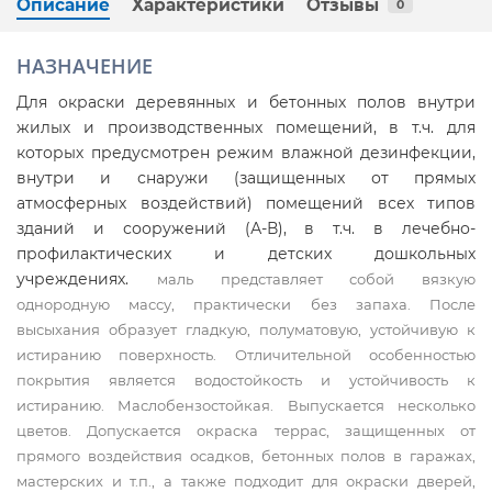
Описание
Характеристики
Отзывы
0
НАЗНАЧЕНИЕ
Для окраски деревянных и бетонных полов внутри
жилых и производственных помещений, в т.ч. для
которых предусмотрен режим влажной дезинфекции,
внутри и снаружи (защищенных от прямых
атмосферных воздействий) помещений всех типов
зданий и сооружений (А-В), в т.ч. в лечебно-
профилактических и детских дошкольных
учреждениях.
маль представляет собой вязкую
однородную массу, практически без запаха. После
высыхания образует гладкую, полуматовую, устойчивую к
истиранию поверхность. Отличительной особенностью
покрытия является водостойкость и устойчивость к
истиранию. Маслобензостойкая. Выпускается несколько
цветов. Допускается окраска террас, защищенных от
прямого воздействия осадков, бетонных полов в гаражах,
мастерских и т.п., а также подходит для окраски дверей,