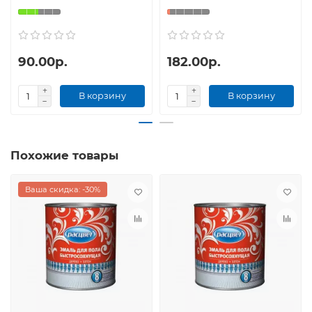
90.00р.
182.00р.
В корзину
В корзину
Похожие товары
Ваша скидка: -30%