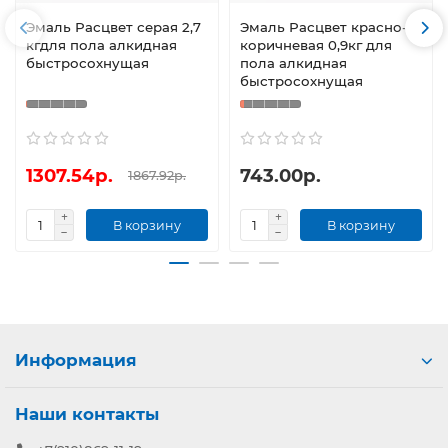
Эмаль Расцвет серая 2,7
Эмаль Расцвет красно-
кгдля пола алкидная
коричневая 0,9кг для
быстросохнущая
пола алкидная
быстросохнущая
1307.54р.
743.00р.
1867.92р.
В корзину
В корзину
Информация
Наши контакты