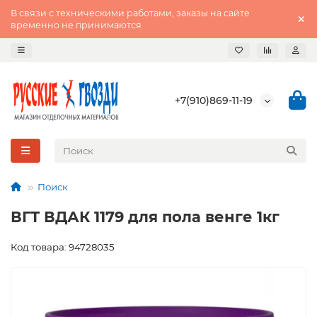
В связи с техническими работами, заказы на сайте
временно не принимаются
+7(910)869-11-19
Поиск
ВГТ ВДАК 1179 для пола венге 1кг
Код товара: 94728035