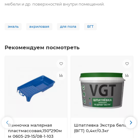
мебели и др. поверхностей внутри помещений.
эмаль
акриловая
для пола
ВГТ
Рекомендуем посмотреть
Ванночка малярная
Шпатлевка Экстра белая
пластмассовая,150*290м
(ВГТ) 0,4кг/0.3кг
м 0605-29-15/08-1-103