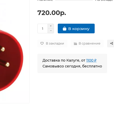
720.00р.
В корзину
В закладки
В сравнение
Доставка по Калуге, от
1100 ₽
Самовывоз сегодня, бесплатно