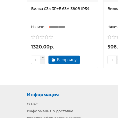
Вилка 034 3P+E 63А 380В IP54
Вилка
1320.00р.
506
В корзину
Информация
О Нас
Информация о доставке
Условия оформления заказа