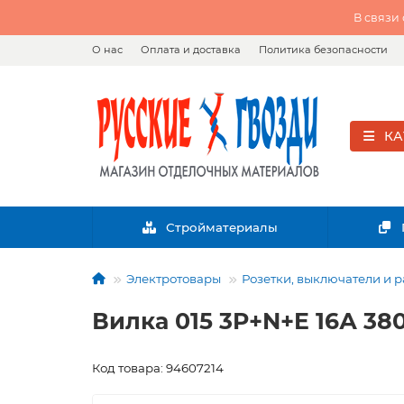
В связи
О нас
Оплата и доставка
Политика безопасности
КА
Стройматериалы
Электротовары
Розетки, выключатели и 
Вилка 015 3P+N+E 16А 380
Код товара: 94607214