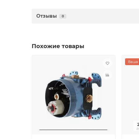
Отзывы
0
Похожие товары
Ваша 
д