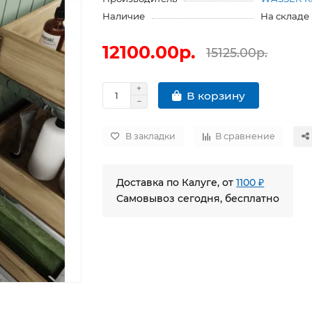
Наличие
На складе
12100.00р.
15125.00р.
В корзину
В закладки
В сравнение
Доставка по Калуге, от
1100 ₽
Самовывоз сегодня, бесплатно