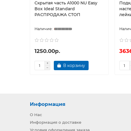
Скрытая часть А1000 NU Easy
Подк
Box Ideal Standard
наст
РАСПРОДАЖА СТОП
лейк
1250.00р.
363
В корзину
Информация
О Нас
Информация о доставке
Условия оформления заказа