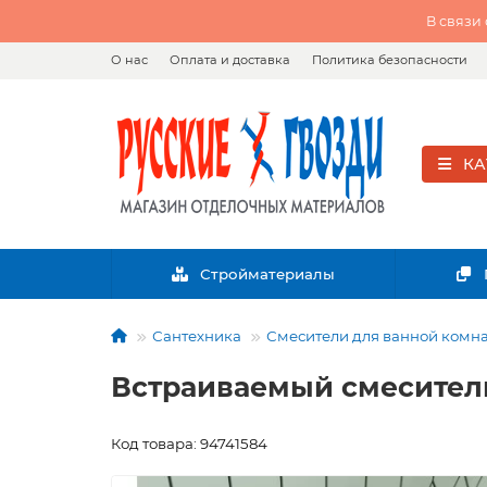
В связи
О нас
Оплата и доставка
Политика безопасности
КА
Стройматериалы
Сантехника
Смесители для ванной комн
Встраиваемый смеситель
Код товара: 94741584