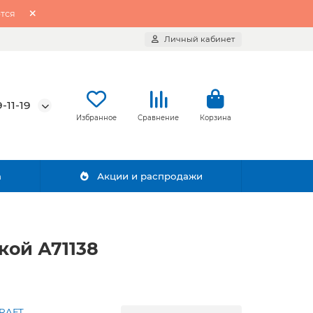
тся
Личный кабинет
-11-19
Избранное
Сравнение
Корзина
а
Акции и распродажи
кой А71138
RAFT