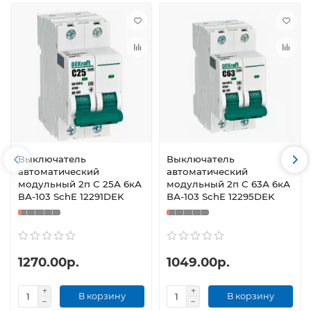
Выключатель
Выключатель
автоматический
автоматический
модульный 2п С 25А 6кА
модульный 2п С 63А 6кА
ВА-103 SchE 12291DEK
ВА-103 SchE 12295DEK
1270.00р.
1049.00р.
В корзину
В корзину