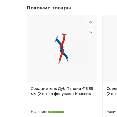
Похожие товары
Соединитель Дуб Палена 415 55
Соед
мм (2 шт во флоупаке) Классик
(2 шт