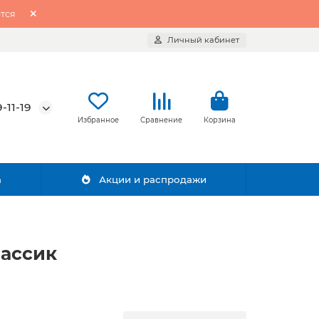
тся
Личный кабинет
-11-19
Избранное
Сравнение
Корзина
а
Акции и распродажи
лассик