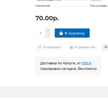
Наличие
На складе
70.00р.
В корзину
В закладки
В сравнение
Доставка по Калуге, от
1100 ₽
Самовывоз сегодня, бесплатно