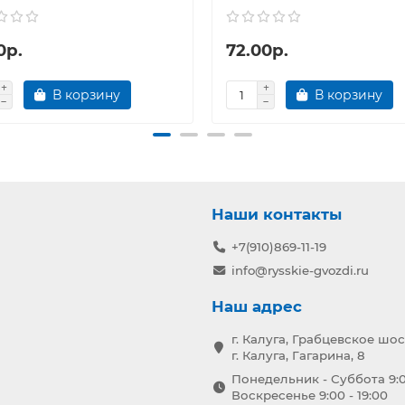
0р.
72.00р.
В корзину
В корзину
Наши контакты
+7(910)869-11-19
info@rysskie-gvozdi.ru
Наш адрес
г. Калуга, Грабцевское шос
г. Калуга, Гагарина, 8
Понедельник - Суббота 9:0
Воскресенье 9:00 - 19:00