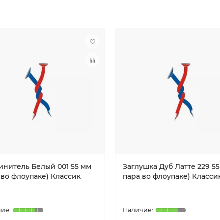
инитель Белый 001 55 мм
Заглушка Дуб Латте 229 55
 во флоупаке) Классик
пара во флоупаке) Класси