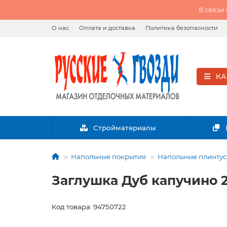
В связи
О нас
Оплата и доставка
Политика безопасности
КА
Стройматериалы
Напольные покрытия
Напольные плинтусы
Заглушка Дуб капучино 2
Код товара: 94750722