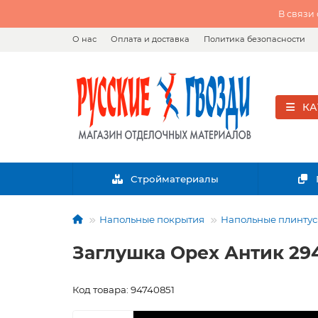
В связи
О нас
Оплата и доставка
Политика безопасности
КА
Стройматериалы
Напольные покрытия
Напольные плинтусы
Заглушка Орех Антик 29
Код товара: 94740851