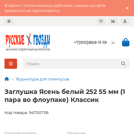
В связи с техническими работами, заказы на сайте
временно не принимаются
+7(910)869-11-19
Фурнитура для плинтусов
Заглушка Ясень белый 252 55 мм (1
пара во флоупаке) Классик
Код товара: 94750736
Производитель
Наличие