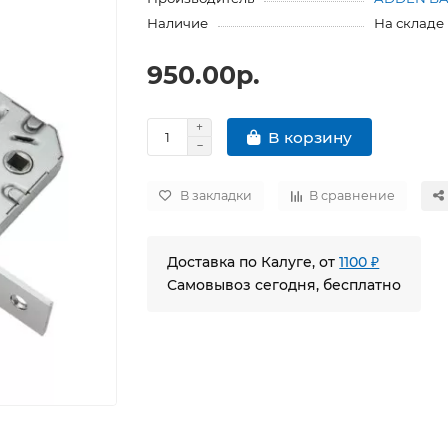
Наличие
На складе
950.00р.
В корзину
В закладки
В сравнение
Доставка по Калуге, от
1100 ₽
Самовывоз сегодня, бесплатно