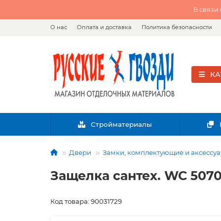
В связи
О нас
Оплата и доставка
Политика безопасности
КА
Стройматериалы
Двери
Замки, комплектующие и аксессу
Защелка сантех. WC 50
Код товара: 90031729