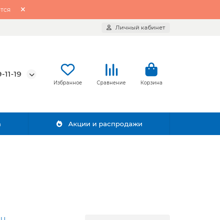
тся
Личный кабинет
-11-19
Избранное
Сравнение
Корзина
а
Акции и распродажи
AU