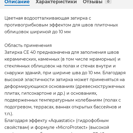
Описание
Характеристики
Отзывы
0
Цветная водоотталкивающая затирка с
противогрибковым эффектом для швов плиточных
облицовок шириной до 10 мм
Область применения
Затирка CE 40 предназначена для заполнения швов
керамических, каменных (в том числе мраморных) и
стеклянных облицовок на полах и стенах внутри и
снаружи зданий, при ширине шва до 10 мм. Благодаря
высокой эластичности затирка может применяться на
деформирующихся основаниях (древесностружечных
плитах, гипсокартоне и др.) и основаниях,
подверженных температурным колебаниям (полах с
подогревом, террасах, ваннах открытых бассейнов и
т.п.).
Благодаря эффекту «Aquastatic» (гидрофобным
свойствам) и формуле «MicroProtect» (высокой