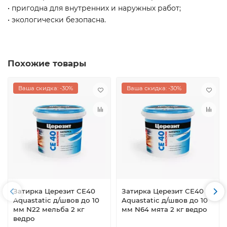
• пригодна для внутренних и наружных работ;
• экологически безопасна.
Похожие товары
Ваша скидка: -30%
Ваша скидка: -30%
Затирка Церезит СЕ40
Затирка Церезит СЕ40
Aquastatic д/швов до 10
Aquastatic д/швов до 10
мм N22 мельба 2 кг
мм N64 мята 2 кг ведро
ведро