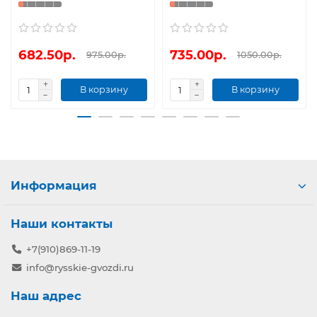
682.50р.
735.00р.
975.00р.
1050.00р.
В корзину
В корзину
Информация
Наши контакты
+7(910)869-11-19
info@rysskie-gvozdi.ru
Наш адрес