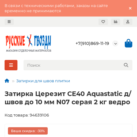
В связи с техническими работами, заказы на сайте
временно не принимаются
+7(910)869-11-19
Затирки для швов плитки
Затирка Церезит СЕ40 Aquastatic д/
швов до 10 мм N07 серая 2 кг ведро
Код товара: 94639106
Ваша скидка: -30%