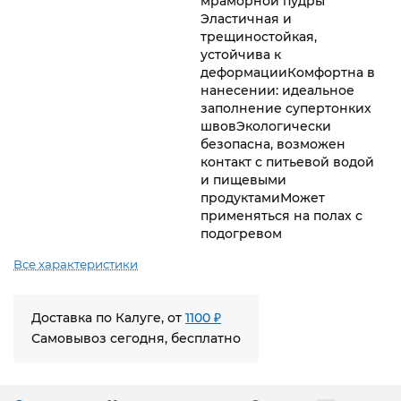
мраморной пудры
Эластичная и
трещиностойкая,
устойчива к
деформацииКомфортна в
нанесении: идеальное
заполнение супертонких
швовЭкологически
безопасна, возможен
контакт с питьевой водой
и пищевыми
продуктамиМожет
применяться на полах с
подогревом
Все характеристики
Доставка по Калуге, от
1100 ₽
Самовывоз сегодня, бесплатно