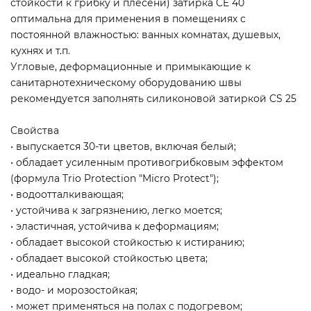
стойкости к грибку и плесени) затирка CE 40
оптимальна для применения в помещениях с
постоянной влажностью: ванных комнатах, душевых,
кухнях и т.п.
Угловые, деформационные и примыкающие к
санитарнотехническому оборудованию швы
рекомендуется заполнять силиконовой затиркой CS 25
Свойства
• выпускается 30-ти цветов, включая белый;
• обладает усиленным противогрибковым эффектом
(формула Trio Protection "Micro Protect");
• водоотталкивающая;
• устойчива к загрязнению, легко моется;
• эластичная, устойчива к деформациям;
• обладает высокой стойкостью к истиранию;
• обладает высокой стойкостью цвета;
• идеально гладкая;
• водо- и морозостойкая;
• может применяться на полах с подогревом;