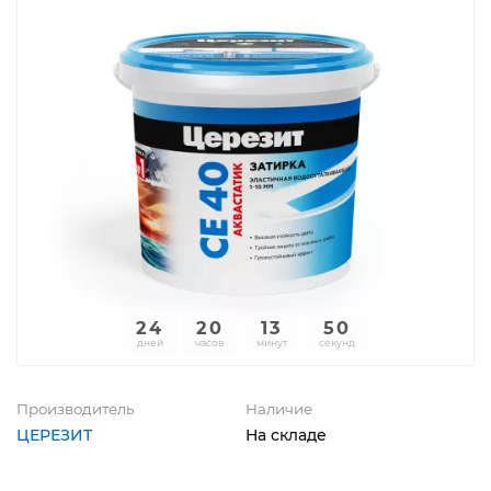
24
20
13
50
дней
часов
минут
секунд
Производитель
Наличие
ЦЕРЕЗИТ
На складе