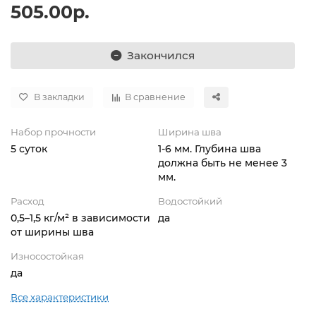
505.00р.
Закончился
В закладки
В сравнение
Набор прочности
Ширина шва
5 суток
1-6 мм. Глубина шва
должна быть не менее 3
мм.
Расход
Водостойкий
0,5–1,5 кг/м² в зависимости
да
от ширины шва
Износостойкая
да
Все характеристики