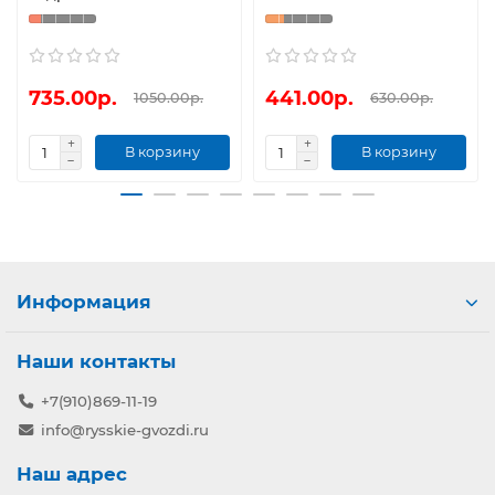
735.00р.
441.00р.
1050.00р.
630.00р.
В корзину
В корзину
Информация
Наши контакты
+7(910)869-11-19
info@rysskie-gvozdi.ru
Наш адрес