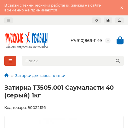
В связи с техническими работами, заказы на сайте
временно не принимаются
+7(910)869-11-19
Затирки для швов плитки
Затирка T3505.001 Саумаласти 40
(серый) 1кг
Код товара: 90022156