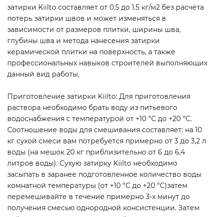
затирки Kiilto составляет от 0.5 до 1.5 кг/м2 без расчёта
потерь затирки швов и может изменяться в
зависимости от размеров плитки, ширины шва,
глубины шва и метода нанесения затирки
керамической плитки на поверхность, а также
профессиональных навыков строителей выполняющих
данный вид работы.
Приготовление затирки Kiilto: Для приготовления
раствора необходимо брать воду из питьевого
водоснабжения с температурой от +10 °С до +20 °С.
Соотношение воды для смешивания составляет: на 10
кг сухой смеси вам потребуется примерно от 3 до 3,2 л
воды (на мешок 20 кг приблизительно от 6 до 6,4
литров воды). Сухую затирку Kiilto необходимо
засыпать в заранее подготовленное количество воды
комнатной температуры (от +10 °С до +20 °С)затем
перемешивайте в течение примерно 3-х минут до
получения смесью однородной консистенции. Затем