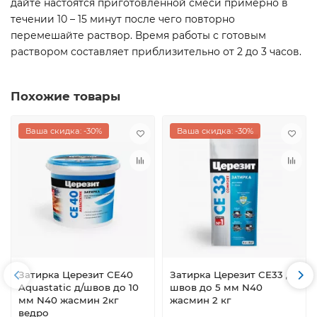
дайте настоятся приготовленной смеси примерно в
течении 10 – 15 минут после чего повторно
перемешайте раствор. Время работы с готовым
раствором составляет приблизительно от 2 до 3 часов.
Похожие товары
Ваша скидка: -30%
Ваша скидка: -30%
Затирка Церезит СЕ40
Затирка Церезит CE33 д/
Aquastatic д/швов до 10
швов до 5 мм N40
мм N40 жасмин 2кг
жасмин 2 кг
ведро