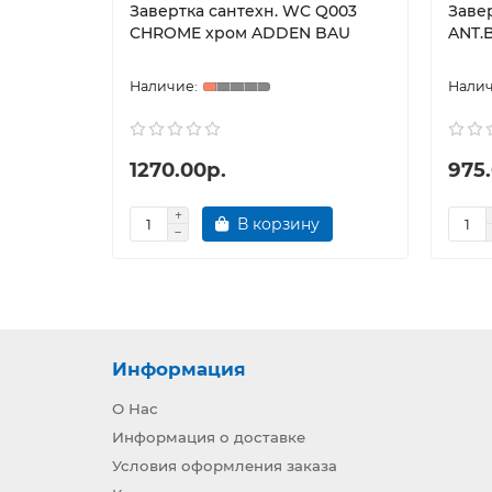
Завертка сантехн. WC Q003
Завер
CHROME хром ADDEN BAU
ANT.
1270.00р.
975
В корзину
Информация
О Нас
Информация о доставке
Условия оформления заказа