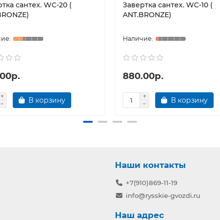
тка сантех. WC-20 (
Завертка сантех. WC-10 (
BRONZE)
ANT.BRONZE)
.00р.
880.00р.
В корзину
В корзину
Наши контакты
+7(910)869-11-19
info@rysskie-gvozdi.ru
Наш адрес