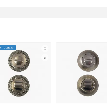
 продаж!