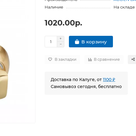
Наличие
На складе
1020.00р.
В корзину
В закладки
В сравнение
Доставка по Калуге, от
1100 ₽
Самовывоз сегодня, бесплатно