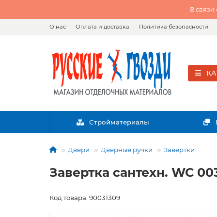
В связи
О нас
Оплата и доставка
Политика безопасности
КА
Стройматериалы
Двери
Дверные ручки
Завертки
Завертка сантехн. WC 00
Код товара: 90031309