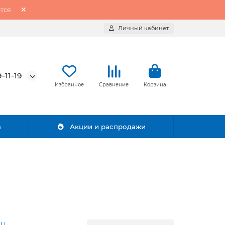
тся
Личный кабинет
-11-19
Избранное
Сравнение
Корзина
а
Акции и распродажи
AU