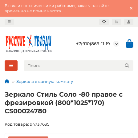
В связи с техническими работами, заказы на сайте
временно не принимаются
+7(910)869-11-19
Зеркала в ванную комнату
Зеркало Стиль Соло -80 правое с
фрезировкой (800*1025*170)
CS00024780
Код товара: 94737635