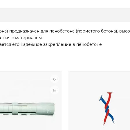
на) предназначен для пенобетона (пористого бетона), вы
ения с материалом.
ется его надёжное закрепление в пенобетоне