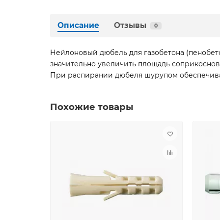
Описание
Отзывы
0
Нейлоновый дюбель для газобетона (пенобето
значительно увеличить площадь соприкоснов
При распирании дюбеля шурупом обеспечива
Похожие товары