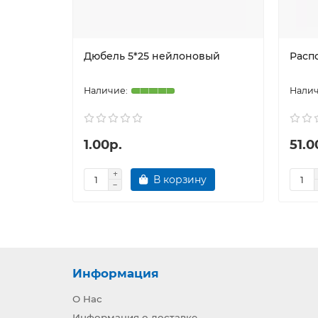
Дюбель 5*25 нейлоновый
Расп
1.00р.
51.0
В корзину
Информация
О Нас
Информация о доставке