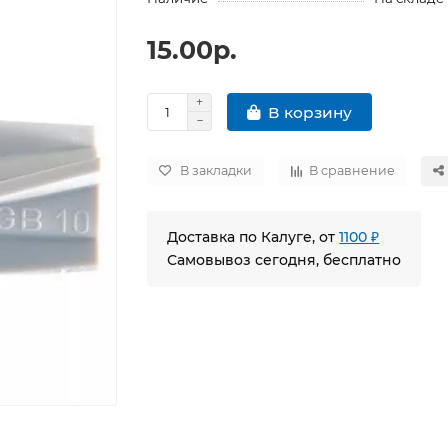
15.00р.
В корзину
В закладки
В сравнение
Доставка по Калуге, от
1100 ₽
Самовывоз сегодня, бесплатно