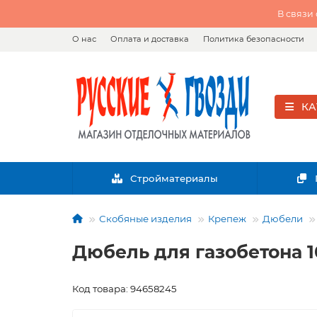
В связи
О нас
Оплата и доставка
Политика безопасности
КА
Стройматериалы
Скобяные изделия
Крепеж
Дюбели
Дюбель для газобетона 1
Код товара: 94658245