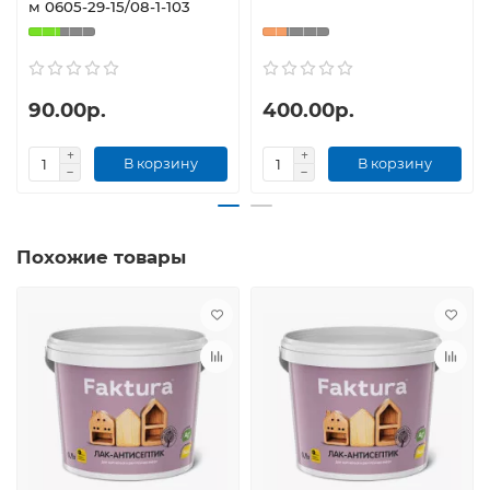
м 0605-29-15/08-1-103
90.00р.
400.00р.
В корзину
В корзину
Похожие товары