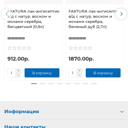
FAKTURA лак-антисептик
FAKTURA лак-антисептик
в/д с натур. воском и
в/д с натур. воском и
ионами серебра,
ионами серебра,
бесцветный (0,9л)
беленый дуб (2,7л)
912.00р.
1870.00р.
В корзину
В корзину
Информация
Наши контакты