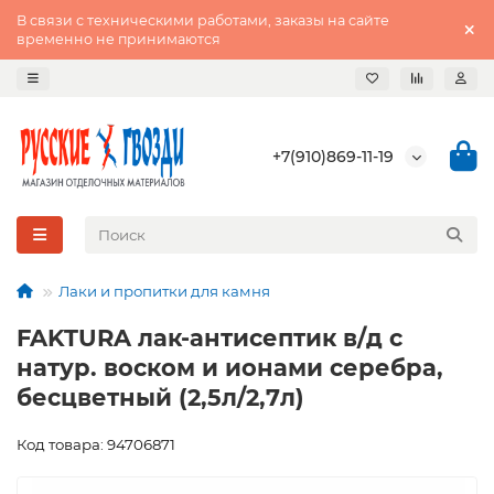
В связи с техническими работами, заказы на сайте
временно не принимаются
+7(910)869-11-19
Лаки и пропитки для камня
FAKTURA лак-антисептик в/д с
натур. воском и ионами серебра,
бесцветный (2,5л/2,7л)
Код товара: 94706871