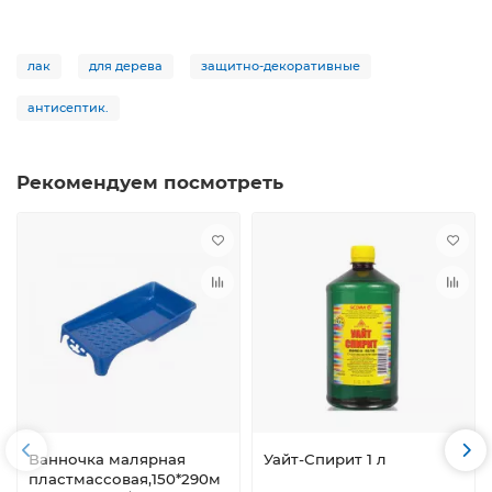
лак
для дерева
защитно-декоративные
антисептик.
Рекомендуем посмотреть
Ванночка малярная
Уайт-Спирит 1 л
пластмассовая,150*290м