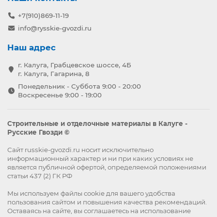
+7(910)869-11-19
info@rysskie-gvozdi.ru
Наш адрес
г. Калуга, Грабцевское шоссе, 4Б
г. Калуга, Гагарина, 8
Понедельник - Суббота 9:00 - 20:00
Воскресенье 9:00 - 19:00
Строительные и отделочные материалы в Калуге -
Русские Гвозди ©
Сайт russkie-gvozdi.ru носит исключительно
информационный характер и ни при каких условиях не
является публичной офертой, определяемой положениями
статьи 437 (2) ГК РФ
Мы используем файлы
cookie
для вашего удобства
пользования сайтом и повышения качества рекомендаций.
Оставаясь на сайте, вы
соглашаетесь
на использование