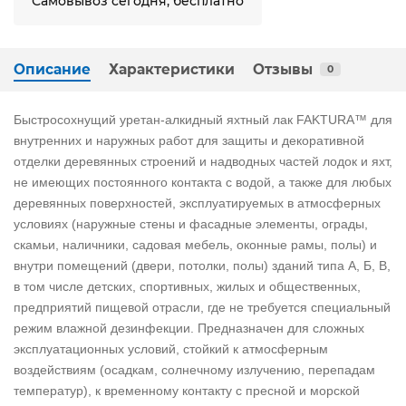
Самовывоз сегодня, бесплатно
Описание
Характеристики
Отзывы
0
Быстросохнущий уретан-алкидный яхтный лак FAKTURA™ для
внутренних и наружных работ для защиты и декоративной
отделки деревянных строений и надводных частей лодок и яхт,
не имеющих постоянного контакта с водой, а также для любых
деревянных поверхностей, эксплуатируемых в атмосферных
условиях (наружные стены и фасадные элементы, ограды,
скамьи, наличники, садовая мебель, оконные рамы, полы) и
внутри помещений (двери, потолки, полы) зданий типа А, Б, В,
в том числе детских, спортивных, жилых и общественных,
предприятий пищевой отрасли, где не требуется специальный
режим влажной дезинфекции. Предназначен для сложных
эксплуатационных условий, стойкий к атмосферным
воздействиям (осадкам, солнечному излучению, перепадам
температур), к временному контакту с пресной и морской