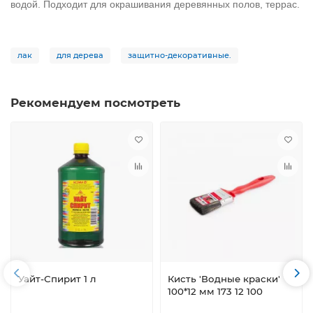
водой. Подходит для окрашивания деревянных полов, террас.
лак
для дерева
защитно-декоративные.
Рекомендуем посмотреть
Уайт-Спирит 1 л
Кисть 'Водные краски'
100*12 мм 173 12 100