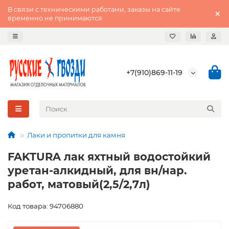
В связи с техническими работами, заказы на сайте
временно не принимаются
+7(910)869-11-19
Лаки и пропитки для камня
FAKTURA лак яхтный водостойкий
уретан-алкидный, для вн/нар.
работ, матовый(2,5/2,7л)
Код товара: 94706880