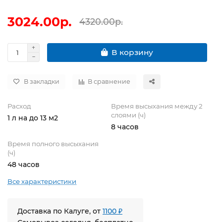
3024.00р.
4320.00р.
В корзину
В закладки
В сравнение
Расход
Время высыхания между 2
слоями (ч)
1 л на до 13 м2
8 часов
Время полного высыхания
(ч)
48 часов
Все характеристики
Доставка по Калуге, от
1100 ₽