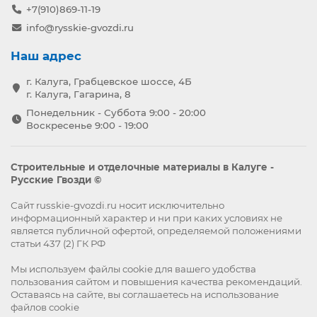
+7(910)869-11-19
info@rysskie-gvozdi.ru
Наш адрес
г. Калуга, Грабцевское шоссе, 4Б
г. Калуга, Гагарина, 8
Понедельник - Суббота 9:00 - 20:00
Воскресенье 9:00 - 19:00
Строительные и отделочные материалы в Калуге -
Русские Гвозди ©
Сайт russkie-gvozdi.ru носит исключительно
информационный характер и ни при каких условиях не
является публичной офертой, определяемой положениями
статьи 437 (2) ГК РФ
Мы используем файлы
cookie
для вашего удобства
пользования сайтом и повышения качества рекомендаций.
Оставаясь на сайте, вы
соглашаетесь
на использование
файлов cookie