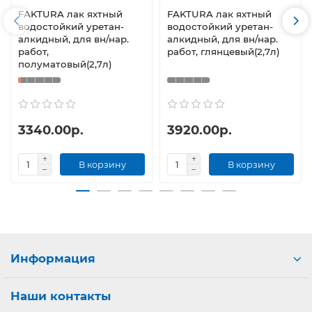
FAKTURA лак яхтный
FAKTURA лак яхтный
водостойкий уретан-
водостойкий уретан-
алкидный, для вн/нар.
алкидный, для вн/нар.
работ,
работ, глянцевый(2,7л)
полуматовый(2,7л)
3340.00р.
3920.00р.
В корзину
В корзину
Информация
Наши контакты