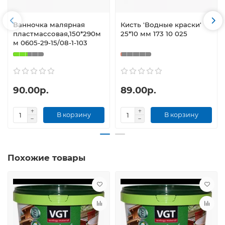
Ванночка малярная
Кисть 'Водные краски'
пластмассовая,150*290м
25*10 мм 173 10 025
м 0605-29-15/08-1-103
90.00р.
89.00р.
В корзину
В корзину
Похожие товары