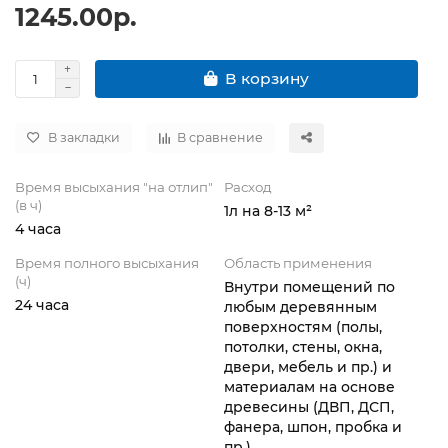
1245.00р.
В корзину
В закладки
В сравнение
Время высыхания "на отлип"
Расход
(в ч)
1л на 8-13 м²
4 часа
Время полного высыхания
Область применения
(ч)
Внутри помещений по
24 часа
любым деревянным
поверхностям (полы,
потолки, стены, окна,
двери, мебель и пр.) и
материалам на основе
древесины (ДВП, ДСП,
фанера, шпон, пробка и
пр.).