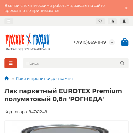
В связи с техническими работами, заказы на сайте
временно не принимаются
+7(910)869-11-19
Лаки и пропитки для камня
Лак паркетный EUROTEX Premium
полуматовый 0,8л 'РОГНЕДА'
Код товара: 94741249