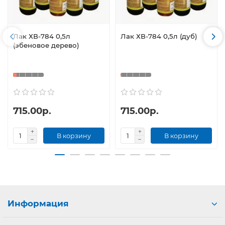
Лак ХВ-784 0,5л
Лак ХВ-784 0,5л (дуб)
(эбеновое дерево)
715.00р.
715.00р.
В корзину
В корзину
Информация