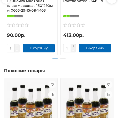
Ванночка малярная
Растворитель 646 1 л
пластмассовая,150*290м
м 0605-29-15/08-1-103
90.00р.
413.00р.
В корзину
В корзину
Похожие товары