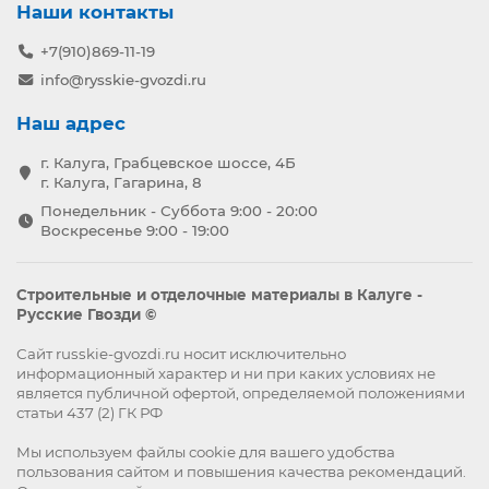
Наши контакты
+7(910)869-11-19
info@rysskie-gvozdi.ru
Наш адрес
г. Калуга, Грабцевское шоссе, 4Б
г. Калуга, Гагарина, 8
Понедельник - Суббота 9:00 - 20:00
Воскресенье 9:00 - 19:00
Строительные и отделочные материалы в Калуге -
Русские Гвозди ©
Сайт russkie-gvozdi.ru носит исключительно
информационный характер и ни при каких условиях не
является публичной офертой, определяемой положениями
статьи 437 (2) ГК РФ
Мы используем файлы
cookie
для вашего удобства
пользования сайтом и повышения качества рекомендаций.