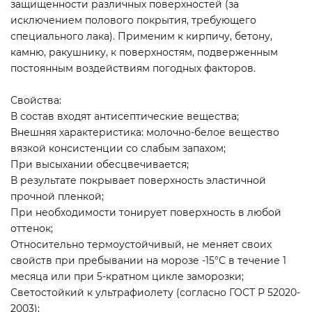
защищенности различных поверхностей (за
исключением полового покрытия, требующего
специального лака). Применим к кирпичу, бетону,
камню, ракушнику, к поверхностям, подверженным
постоянным воздействиям погодных факторов.
Свойства:
В состав входят антисептические вещества;
Внешняя характеристика: молочно-белое вещество
вязкой консистенции со слабым запахом;
При высыхании обесцвечивается;
В результате покрывает поверхность эластичной
прочной пленкой;
При необходимости тонирует поверхность в любой
оттенок;
Относительно термоустойчивый, не меняет своих
свойств при пребывании на морозе -15°С в течение 1
месяца или при 5-кратном цикле заморозки;
Светостойкий к ультрафиолету (согласно ГОСТ Р 52020-
2003);