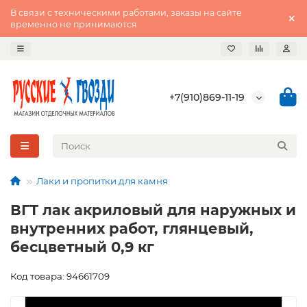
В связи с техническими работами, заказы на сайте
временно не принимаются
+7(910)869-11-19
Лаки и пропитки для камня
ВГТ лак акриловый для наружных и
внутренних работ, глянцевый,
бесцветный 0,9 кг
Код товара: 94661709