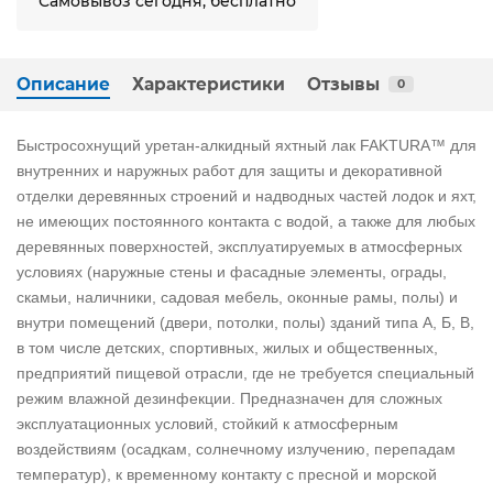
Самовывоз сегодня, бесплатно
Описание
Характеристики
Отзывы
0
Быстросохнущий уретан-алкидный яхтный лак FAKTURA™ для
внутренних и наружных работ для защиты и декоративной
отделки деревянных строений и надводных частей лодок и яхт,
не имеющих постоянного контакта с водой, а также для любых
деревянных поверхностей, эксплуатируемых в атмосферных
условиях (наружные стены и фасадные элементы, ограды,
скамьи, наличники, садовая мебель, оконные рамы, полы) и
внутри помещений (двери, потолки, полы) зданий типа А, Б, В,
в том числе детских, спортивных, жилых и общественных,
предприятий пищевой отрасли, где не требуется специальный
режим влажной дезинфекции. Предназначен для сложных
эксплуатационных условий, стойкий к атмосферным
воздействиям (осадкам, солнечному излучению, перепадам
температур), к временному контакту с пресной и морской