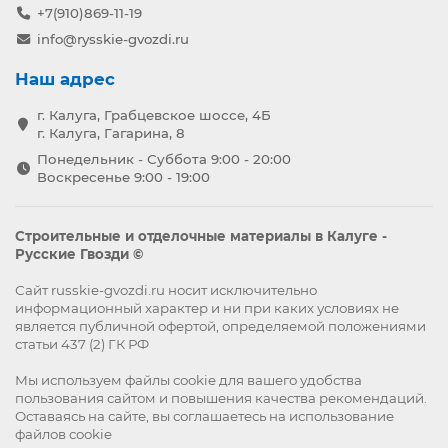
+7(910)869-11-19
info@rysskie-gvozdi.ru
Наш адрес
г. Калуга, Грабцевское шоссе, 4Б
г. Калуга, Гагарина, 8
Понедельник - Суббота 9:00 - 20:00
Воскресенье 9:00 - 19:00
Строительные и отделочные материалы в Калуге -
Русские Гвозди ©
Сайт russkie-gvozdi.ru носит исключительно
информационный характер и ни при каких условиях не
является публичной офертой, определяемой положениями
статьи 437 (2) ГК РФ
Мы используем файлы
cookie
для вашего удобства
пользования сайтом и повышения качества рекомендаций.
Оставаясь на сайте, вы
соглашаетесь
на использование
файлов cookie