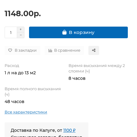
1148.00р.
В корзину
В закладки
В сравнение
Расход
Время высыхания между 2
слоями (ч)
1 л на до 13 м2
8 часов
Время полного высыхания
(ч)
48 часов
Все характеристики
Доставка по Калуге, от
1100 ₽