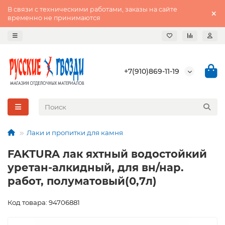
В связи с техническими работами, заказы на сайте
временно не принимаются
+7(910)869-11-19
Лаки и пропитки для камня
FAKTURA лак яхтный водостойкий
уретан-алкидный, для вн/нар.
работ, полуматовый(0,7л)
Код товара: 94706881