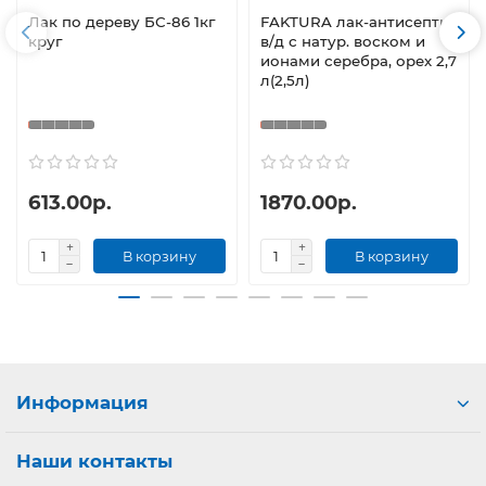
Лак по дереву БС-86 1кг
FAKTURA лак-антисептик
круг
в/д с натур. воском и
ионами серебра, орех 2,7
л(2,5л)
613.00р.
1870.00р.
В корзину
В корзину
Информация
Наши контакты