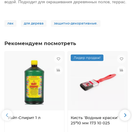
водой. Подходит для окрашивания деревянных полов, террас.
лак
для дерева
защитно-декоративные.
Рекомендуем посмотреть
Лидер продаж!
Уайт-Спирит 1 л
Кисть 'Водные краски'
25*10 мм 173 10 025