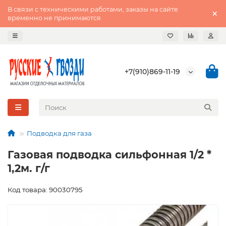
В связи с техническими работами, заказы на сайте
временно не принимаются
+7(910)869-11-19
Подводка для газа
Газовая подводка сильфонная 1/2 *
1,2м. г/г
Код товара: 90030795