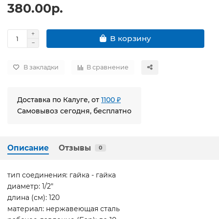
380.00р.
В корзину
В закладки
В сравнение
Доставка по Калуге, от
1100 ₽
Самовывоз сегодня, бесплатно
Описание
Отзывы
0
тип соединения: гайка - гайка
диаметр: 1/2"
длина (см): 120
материал: нержавеющая сталь