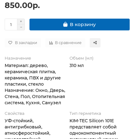
850.00р.
В корзину
В закладки
В сравнение
Назначение
Объем (мл)
Материал: дерево,
310 мл
керамическая плитка,
керамика, ПВХ и другие
пластики, стекло
Назначение: Окно, Дверь,
Стена, Пол, Отопительная
система, Кухня, Санузел
Свойства
Тип герметика
УФ-стойкий,
KIM-TEC Silicon 101E
антигрибковый,
представляет собой
атмосферостойкий,
однокомпонентный