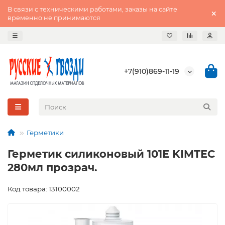
В связи с техническими работами, заказы на сайте
временно не принимаются
+7(910)869-11-19
Герметики
Герметик силиконовый 101Е KIMTEC
280мл прозрач.
Код товара: 13100002