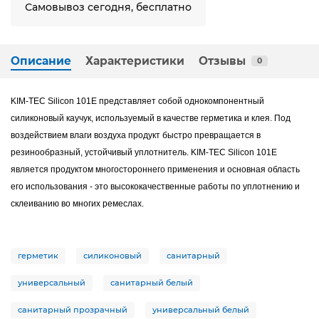
Самовывоз сегодня, бесплатно
Описание
Характеристики
Отзывы
0
KIM-TEC Silicon 101E представляет собой однокомпонентный
cиликоновый каучук, используемый в качестве герметика и клея. Под
воздействием влаги воздуха продукт быстро превращается в
резинообразный, устойчивый уплотнитель. KIM-TEC Silicon 101E
является продуктом многостороннего применения и основная область
его использования - это высококачественные работы по уплотнению и
склеиванию во многих ремеслах.
герметик
силиконовый
санитарный
универсальный
санитарный белый
санитарный прозрачный
универсальный белый