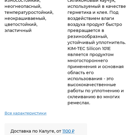
износостойкий,
cиликоновый каучук,
неогнеопасный,
используемый в качестве
температуростойкий,
герметика и клея. Под
неокрашиваемый,
воздействием влаги
цветостойкий,
воздуха продукт быстро
эластичный
превращается в
резинообразный,
устойчивый уплотнитель.
KIM-TEC Silicon 101E
является продуктом
многостороннего
применения и основная
область его
использования - это
высококачественные
работы по уплотнению и
склеиванию во многих
ремеслах.
Все характеристики
Доставка по Калуге, от
1100 ₽