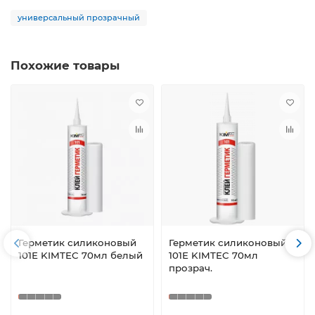
универсальный прозрачный
Похожие товары
Герметик силиконовый
Герметик силиконовый
101Е KIMTEC 70мл белый
101Е KIMTEC 70мл
прозрач.