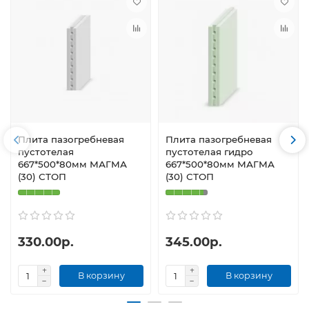
Плита пазогребневая
Плита пазогребневая
пустотелая
пустотелая гидро
667*500*80мм МАГМА
667*500*80мм МАГМА
(30) СТОП
(30) СТОП
330.00р.
345.00р.
В корзину
В корзину