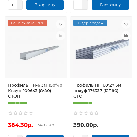
В корзину
В корзину
Ваша скидка: -30%
Лидер продаж!
Профиль ПН-6 3м 100*40
Профиль ПП 60*27 3м
Кнауф 100643 (8/80)
Кнауф 176337 (12/180)
СТОП
СТОП
384.30р.
390.00р.
549.00р.