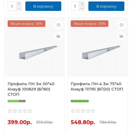
В корзину
В корзину
Ваша скидка: -30%
Ваша скидка: -30%
Профиль ПН 3м 50*40
Профиль ПН-4 3м 75*40
Кнауф 100629 (8/160)
Кнауф 111761 (8/120) СТОП
СТОП
399.00р.
548.80р.
570.00р.
784.00р.