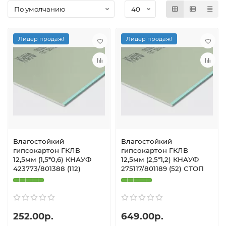
Лидер продаж!
Лидер продаж!
Влагостойкий
Влагостойкий
гипсокартон ГКЛВ
гипсокартон ГКЛВ
12,5мм (1,5*0,6) КНАУФ
12,5мм (2,5*1,2) КНАУФ
423773/801388 (112)
275117/801189 (52) СТОП
252.00р.
649.00р.