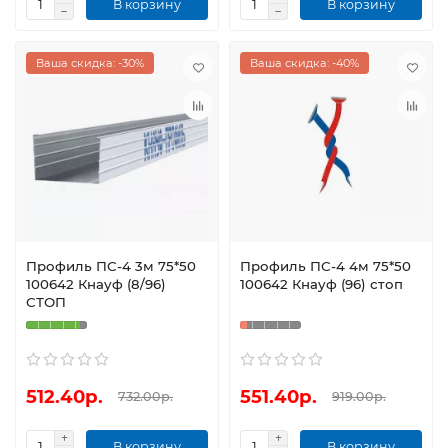
В корзину
В корзину
Ваша скидка: -30%
Ваша скидка: -40%
Профиль ПС-4 3м 75*50
Профиль ПС-4 4м 75*50
100642 Кнауф (8/96)
100642 Кнауф (96) стоп
СТОП
512.40р.
551.40р.
732.00р.
919.00р.
В корзину
В корзину