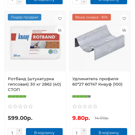
Лидер продаж!
Ваша скидка: -30%
Ротбанд (штукатурка
Удлинитель профиля
гипсовая) 30 кг 2862 (40)
60*27 60747 Кнауф (100)
СТОП
599.00р.
9.80р.
14.00р.
В корзину
В корзину