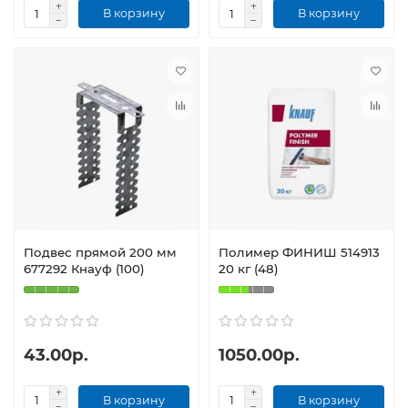
В корзину
В корзину
Подвес прямой 200 мм
Полимер ФИНИШ 514913
677292 Кнауф (100)
20 кг (48)
43.00р.
1050.00р.
В корзину
В корзину