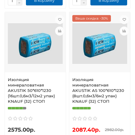
В корзину
В корзину
Ваша скидка: -30%
Изоляция
Изоляция
минераловатная
минераловатная
AKUSTIK 50*610*1230
AKUSTIK AS 100*610*1230
(16шт.0,6м3/12м2 упак)
(8шт.0,6м3/6м2 упак)
KNAUF (32) СТОП
KNAUF (32) СТОП
2575.00р.
2087.40р.
2982.00р.