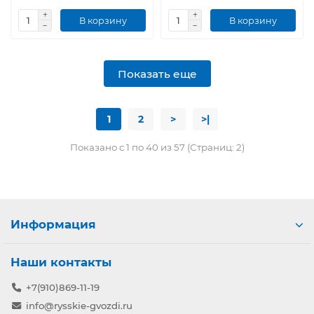
В корзину
В корзину
Показать еще
1
2
>
>|
Показано с 1 по 40 из 57 (Страниц: 2)
Информация
Наши контакты
+7(910)869-11-19
info@rysskie-gvozdi.ru