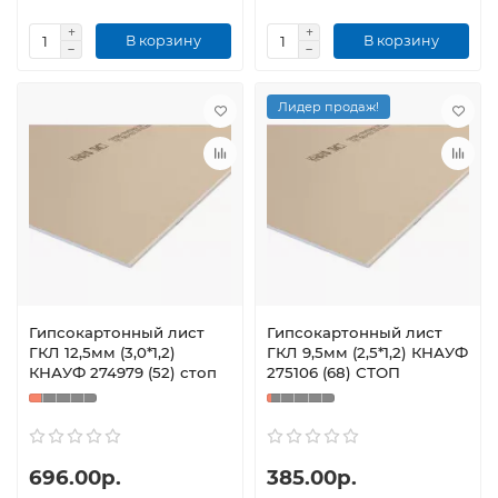
В корзину
В корзину
Лидер продаж!
Гипсокартонный лист
Гипсокартонный лист
ГКЛ 12,5мм (3,0*1,2)
ГКЛ 9,5мм (2,5*1,2) КНАУФ
КНАУФ 274979 (52) стоп
275106 (68) СТОП
696.00р.
385.00р.