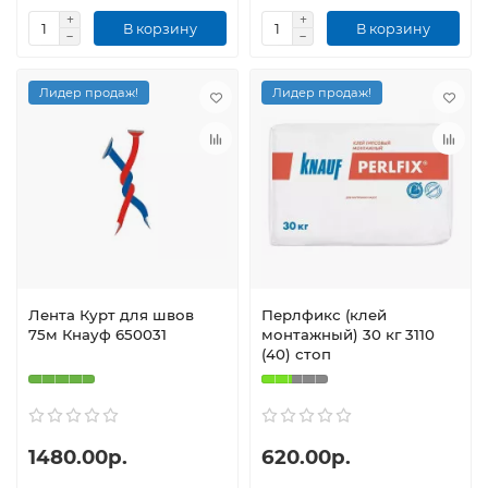
В корзину
В корзину
Лидер продаж!
Лидер продаж!
Лента Курт для швов
Перлфикс (клей
75м Кнауф 650031
монтажный) 30 кг 3110
(40) стоп
1480.00р.
620.00р.