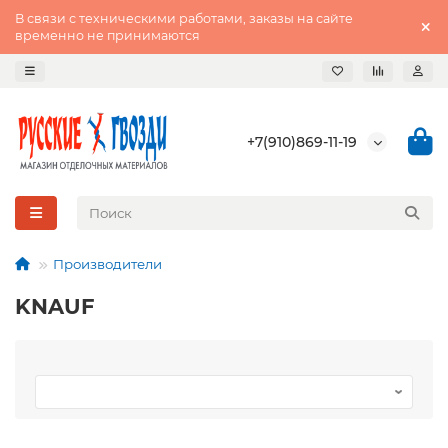
В связи с техническими работами, заказы на сайте
временно не принимаются
+7(910)869-11-19
Производители
KNAUF