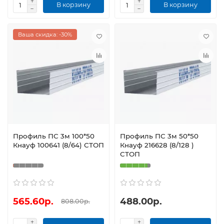
В корзину
В корзину
Ваша скидка: -30%
Профиль ПС 3м 100*50
Профиль ПС 3м 50*50
Кнауф 100641 (8/64) СТОП
Кнауф 216628 (8/128 )
СТОП
565.60р.
488.00р.
808.00р.