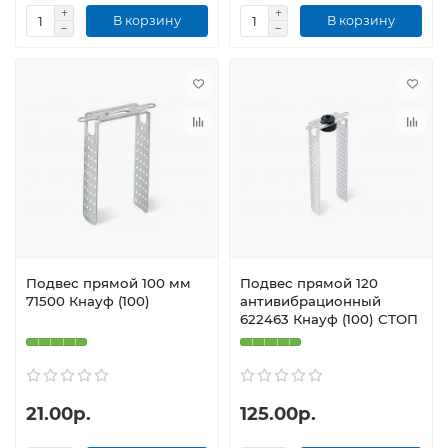
В корзину
В корзину
Подвес прямой 100 мм
Подвес прямой 120
71500 Кнауф (100)
антивибрационный
622463 Кнауф (100) СТОП
21.00р.
125.00р.