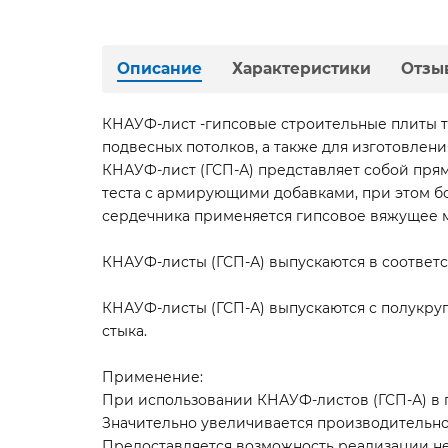
Описание
Характеристики
Отзы
КНАУФ-лист -гипсовые строительные плиты тп
подвесных потолков, а также для изготовлен
КНАУФ-лист (ГСП-А) представляет собой прям
теста с армирующими добавками, при этом б
сердечника применяется гипсовое вяжущее ма
КНАУФ-листы (ГСП-А) выпускаются в соответст
КНАУФ-листы (ГСП-А) выпускаются с полукруг
стыка.
Применение:
При использовании КНАУФ-листов (ГСП-А) в 
Значительно увеличивается производительнос
Предоставляется возможность реализации не