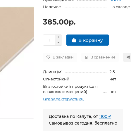
Наличие
На складе
385.00р.
В корзину
В закладки
В сравнение
Длина (м)
2,5
Огнестойкий
нет
Влагостойкий продукт (для
влажных помещений)
нет
Все характеристики
Доставка по Калуге, от
1100 ₽
Самовывоз сегодня, бесплатно