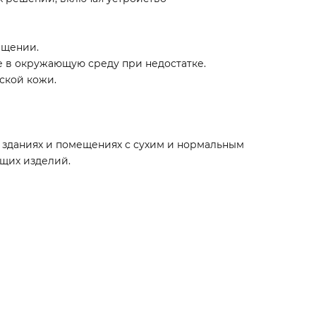
ещении.
е в окружающую среду при недостатке.
ской кожи.
в зданиях и помещениях с сухим и нормальным
щих изделий.