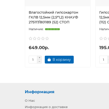
Влагостойкий гипсокартон
Гипс
ГКЛВ 12,5мм (2,5*1,2) КНАУФ
12,5м
275117/801189 (52) СТОП
(112)
649.00р.
195.
В корзину
Информация
О Нас
Информация о доставке