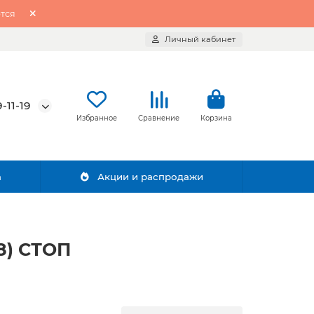
тся
Личный кабинет
-11-19
Избранное
Сравнение
Корзина
а
Акции и распродажи
8) СТОП