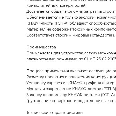
криволинейных поверхностей.
Достигается общая экономия затрат на строит
Обеспечивается не только экологическая чис
КНАУФ-листы (ГСП-А) обладают способностью 
Материал не содержит токсичных компоненто
Соответствует строгим мировым стандартам.
Преимущества
Применяется для устройства легких межкомна
влажностными режимами по СНиП 23-02-2003,
Процесс применения включает следующие ос
Разметку проектного положения конструкции
Установку каркаса из КНАУФ-профиля для кр
Монтаж и закрепление КНАУФ-листов (ГСП-А) 
Заделку швов между КНАУФ-листами (ГСП-А)
Грунтование поверхности под отделочные по
Технические характеристики