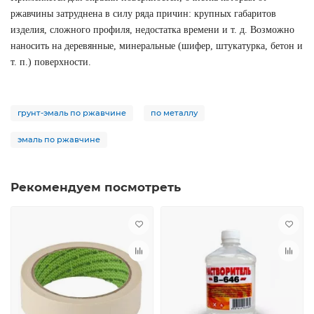
ржавчины затруднена в силу ряда причин: крупных габаритов
изделия, сложного профиля, недостатка времени и т. д. Возможно
наносить на деревянные, минеральные (шифер, штукатурка, бетон и
т. п.) поверхности.
грунт-эмаль по ржавчине
по металлу
эмаль по ржавчине
Рекомендуем посмотреть