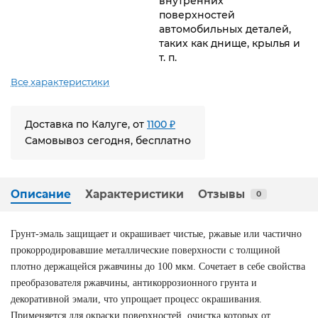
внутренних
поверхностей
автомобильных деталей,
таких как днище, крылья и
т. п.
Все характеристики
Доставка по Калуге, от
1100 ₽
Самовывоз сегодня, бесплатно
Описание
Характеристики
Отзывы
0
Грунт-эмаль защищает и окрашивает чистые, ржавые или частично
прокорродировавшие металлические поверхности с толщиной
плотно держащейся ржавчины до 100 мкм. Сочетает в себе свойства
преобразователя ржавчины, антикоррозионного грунта и
декоративной эмали, что упрощает процесс окрашивания.
Применяется для окраски поверхностей, очистка которых от