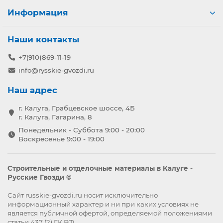
Информация
Наши контакты
+7(910)869-11-19
info@rysskie-gvozdi.ru
Наш адрес
г. Калуга, Грабцевское шоссе, 4Б
г. Калуга, Гагарина, 8
Понедельник - Суббота 9:00 - 20:00
Воскресенье 9:00 - 19:00
Строительные и отделочные материалы в Калуге -
Русские Гвозди ©
Сайт russkie-gvozdi.ru носит исключительно
информационный характер и ни при каких условиях не
является публичной офертой, определяемой положениями
статьи 437 (2) ГК РФ