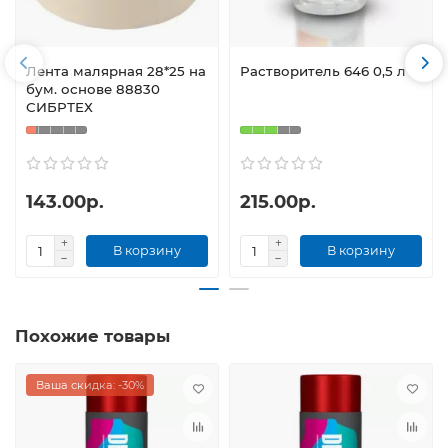
Лента малярная 28*25 на
Растворитель 646 0,5 л
бум. основе 88830
СИБРТЕХ
143.00р.
215.00р.
В корзину
В корзину
Похожие товары
Ваша скидка: -30%