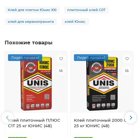
Клей для плитки Юнис ХХI
плиточный клей С0Т
клей для керамогранита
клей Юнис.
Похожие товары
Лидер продаж!
Лидер продаж!
Клей плиточный ПЛЮС
Клей плиточный 2000 С1
С1Т 25 кг ЮНИС (48)
25 кг ЮНИС (48)