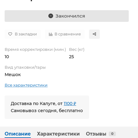
Закончился
В закладки
В сравнение
Время корректировки (мин.)
Вес (кг)
10
25
Вид упаковки/тары
Мешок
Все характеристики
Доставка по Калуге, от
1100 ₽
Самовывоз сегодня, бесплатно
Описание
Характеристики
Отзывы
0