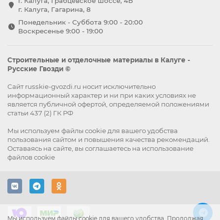
г. Калуга, Грабцевское шоссе, 4Б
г. Калуга, Гагарина, 8
Понедельник - Суббота 9:00 - 20:00
Воскресенье 9:00 - 19:00
Строительные и отделочные материалы в Калуге -
Русские Гвозди ©
Сайт russkie-gvozdi.ru носит исключительно
информационный характер и ни при каких условиях не
является публичной офертой, определяемой положениями
статьи 437 (2) ГК РФ
Мы используем файлы
cookie
для вашего удобства
пользования сайтом и повышения качества рекомендаций.
Оставаясь на сайте, вы
соглашаетесь
на использование
файлов cookie
Мы используем файлы cookie для вашего удобства. Продолжая