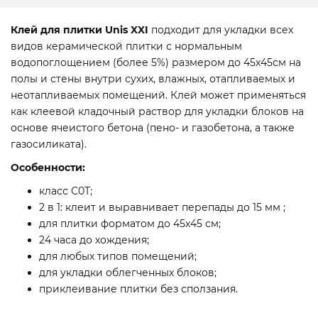
Клей для плитки Unis XXI
подходит для укладки всех
видов керамической плитки с нормальным
водопоглощением (более 5%) размером до 45х45см на
полы и стены внутри сухих, влажных, отапливаемых и
неотапливаемых помещений. Клей может применяться
как клеевой кладочный раствор для укладки блоков на
основе ячеистого бетона (пено- и газобетона, а также
газосиликата).
Особенности:
класс С0Т;
2 в 1: клеит и выравнивает перепады до 15 мм ;
для плитки форматом до 45х45 см;
24 часа до хождения;
для любых типов помещений;
для укладки облегченных блоков;
приклеивание плитки без сползания.