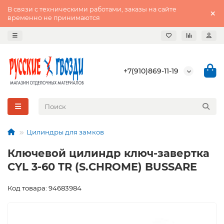
В связи с техническими работами, заказы на сайте
временно не принимаются
+7(910)869-11-19
Цилиндры для замков
Ключевой цилиндр ключ-завертка
CYL 3-60 TR (S.CHROME) BUSSARE
Код товара: 94683984