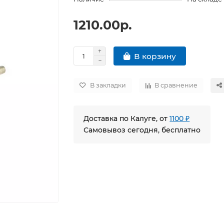
1210.00р.
В корзину
В закладки
В сравнение
Доставка по Калуге, от
1100 ₽
Самовывоз сегодня, бесплатно