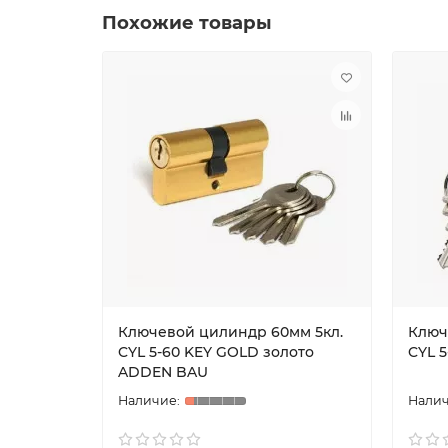
Похожие товары
Ключевой цилиндр 60мм 5кл.
Ключ
CYL 5-60 KEY GOLD золото
CYL 
ADDEN BAU