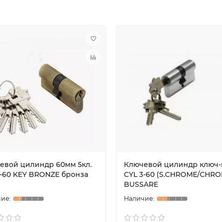
евой цилиндр 60мм 5кл.
Ключевой цилиндр ключ-
5-60 KEY BRONZE бронза
CYL 3-60 (S.CHROME/CHRO
BUSSARE