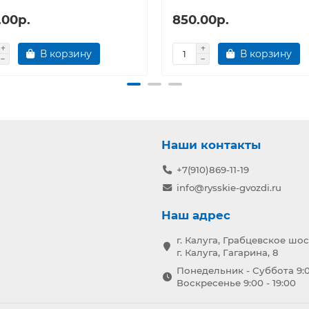
.00р.
850.00р.
В корзину
В корзину
Наши контакты
+7(910)869-11-19
info@rysskie-gvozdi.ru
Наш адрес
г. Калуга, Грабцевское шос
г. Калуга, Гагарина, 8
Понедельник - Суббота 9:0
Воскресенье 9:00 - 19:00