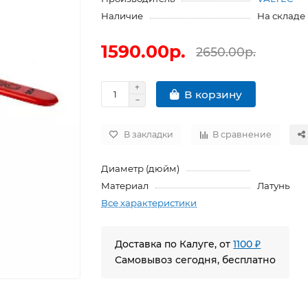
Наличие
На складе
1590.00р.
2650.00р.
В корзину
В закладки
В сравнение
Диаметр (дюйм)
Материал
Латунь
Все характеристики
Доставка по Калуге, от
1100 ₽
Самовывоз сегодня, бесплатно