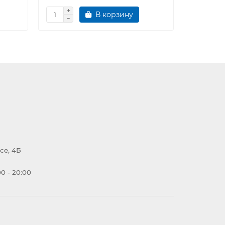
В корзину
се, 4Б
0 - 20:00