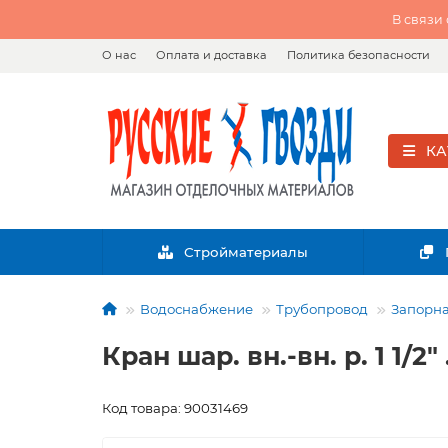
В связи
О нас
Оплата и доставка
Политика безопасности
КА
Стройматериалы
Водоснабжение
Трубопровод
Запорна
Кран шар. вн.-вн. р. 1 1/2" 
Код товара: 90031469