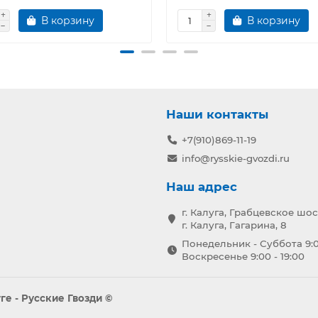
В корзину
В корзину
Наши контакты
+7(910)869-11-19
info@rysskie-gvozdi.ru
Наш адрес
г. Калуга, Грабцевское шос
г. Калуга, Гагарина, 8
Понедельник - Суббота 9:0
Воскресенье 9:00 - 19:00
е - Русские Гвозди ©