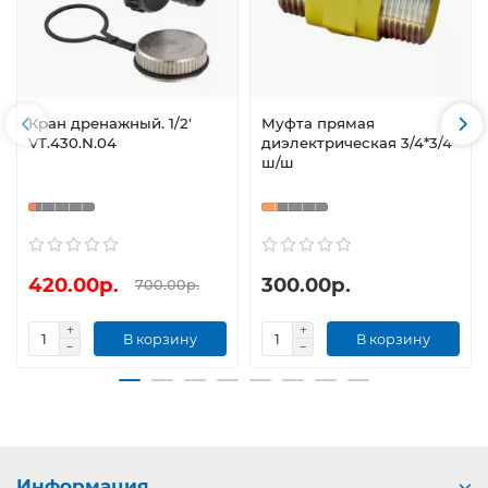
Кран дренажный. 1/2'
Муфта прямая
VT.430.N.04
диэлектрическая 3/4*3/4
ш/ш
420.00р.
300.00р.
700.00р.
В корзину
В корзину
Информация