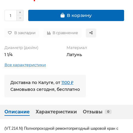
В корзину
В закладки
В сравнение
Диаметр (дюйм)
Материал
1 1/4
Латунь
Все характеристики
Доставка по Калуге, от
1100 ₽
Самовывоз сегодня, бесплатно
Описание
Характеристики
Отзывы
0
(VT.214.N) Полнопроходной ремонтопригодный шаровой кран с