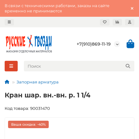
В связи с техническими работами, заказы на сайте
временно не принимаются
+7(910)869-11-19
Запорная арматура
Кран шар. вн.-вн. р. 1 1/4
Код товара: 90031470
Ваша скидка: -40%