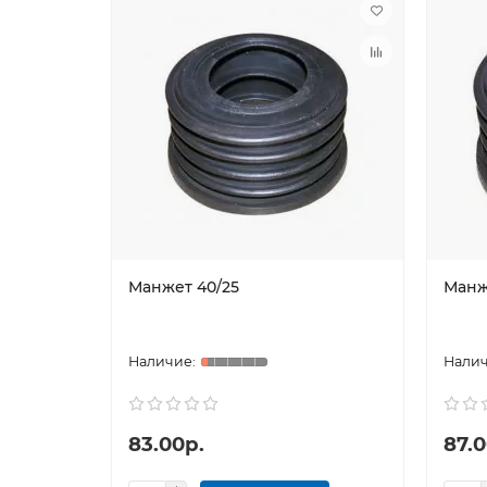
Манжет 40/25
Манж
83.00р.
87.0