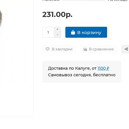
231.00р.
В корзину
В закладки
В сравнение
Доставка по Калуге, от
1100 ₽
Самовывоз сегодня, бесплатно