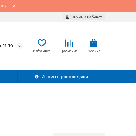
тся
Личный кабинет
-11-19
Избранное
Сравнение
Корзина
а
Акции и распродажи