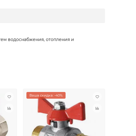
тем водоснабжения, отопления и
Ваша скидка: -40%