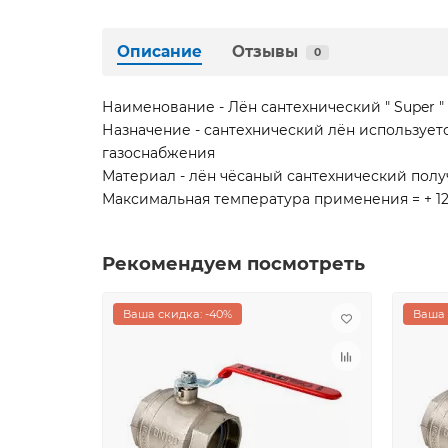
Описание
Отзывы
0
Наименование - Лён сантехнический " Super "
Назначение - сантехнический лён использует
газоснабжения
Материал - лён чёсаный сантехнический полу
Максимальная температура применения = + 1
Рекомендуем посмотреть
Ваша скидка: -40%
Ваша 