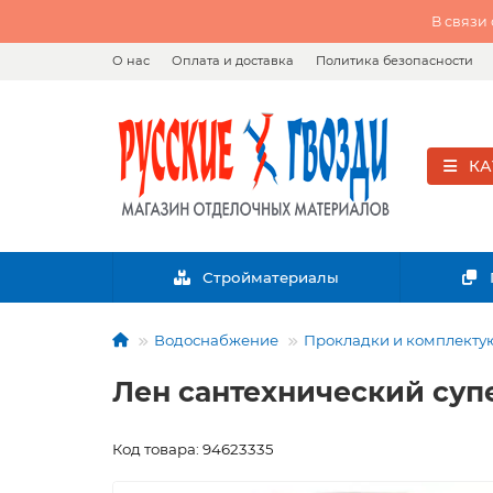
В связи
О нас
Оплата и доставка
Политика безопасности
КА
Стройматериалы
Водоснабжение
Прокладки и комплект
Лен сантехнический суп
Код товара: 94623335