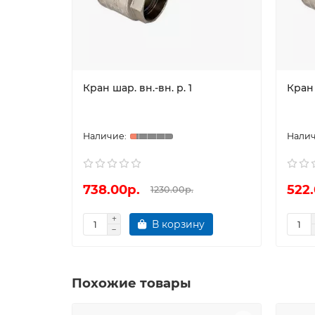
Кран шар. вн.-вн. р. 1
Кран 
738.00р.
522.
1230.00р.
В корзину
Похожие товары