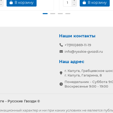
В корзину
В корзину
Наши контакты
+7(910)869-11-19
info@rysskie-gvozdi.ru
Наш адрес
г. Калуга, Грабцевское шос
г. Калуга, Гагарина, 8
Понедельник - Суббота 9:0
Воскресенье 9:00 - 19:00
е - Русские Гвозди ©
формационный характер и ни при каких условиях не является пу