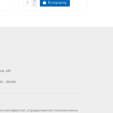
В корзину
се, 4Б
0 - 20:00
бличной офертой, определяемой положениями