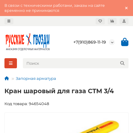
В связи с техническими работами, заказы на сайте
временно не принимаются
+7(910)869-11-19
Запорная арматура
Кран шаровый для газа СТМ 3/4
Код товара: 94654048