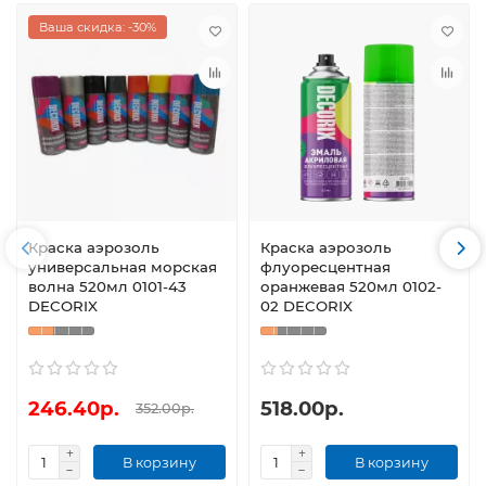
Ваша скидка: -30%
Краска аэрозоль
Краска аэрозоль
универсальная морская
флуоресцентная
волна 520мл 0101-43
оранжевая 520мл 0102-
DECORIX
02 DECORIX
246.40р.
518.00р.
352.00р.
В корзину
В корзину