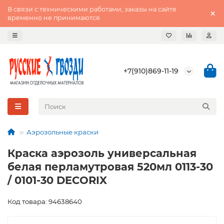
В связи с техническими работами, заказы на сайте
временно не принимаются
+7(910)869-11-19
Аэрозольные краски
Краска аэрозоль универсальная
белая перламутровая 520мл 0113-30
/ 0101-30 DECORIX
Код товара: 94638640