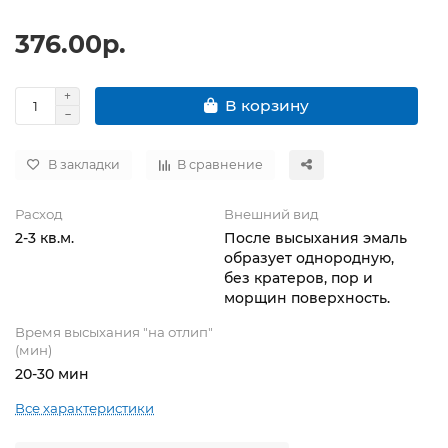
376.00р.
В корзину
В закладки
В сравнение
Расход
Внешний вид
2-3 кв.м.
После высыхания эмаль
образует однородную,
без кратеров, пор и
морщин поверхность.
Время высыхания "на отлип"
(мин)
20-30 мин
Все характеристики