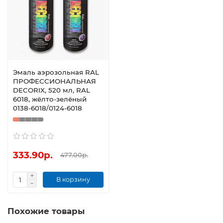
Эмаль аэрозольная RAL
ПРОФЕССИОНАЛЬНАЯ
DECORIX, 520 мл, RAL
6018, жёлто-зелёный
0138-6018/0124-6018
333.90р.
477.00р.
В корзину
Похожие товары