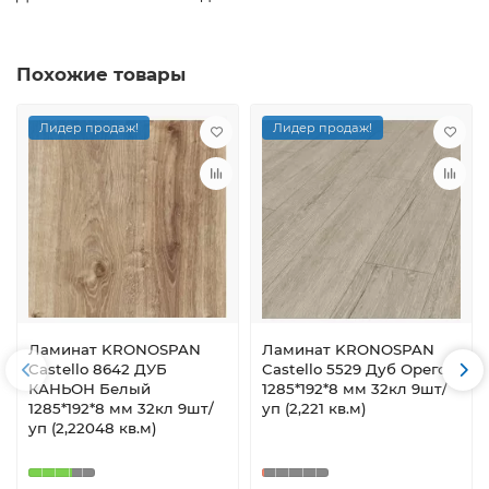
Похожие товары
Лидер продаж!
Лидер продаж!
Ламинат KRONOSPAN
Ламинат KRONOSPAN
Castello 8642 ДУБ
Castello 5529 Дуб Орегон
КАНЬОН Белый
1285*192*8 мм 32кл 9шт/
1285*192*8 мм 32кл 9шт/
уп (2,221 кв.м)
уп (2,22048 кв.м)