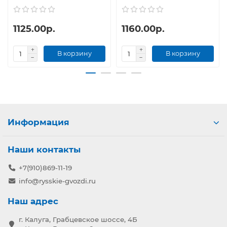
1125.00р.
1160.00р.
В корзину
В корзину
Информация
Наши контакты
+7(910)869-11-19
info@rysskie-gvozdi.ru
Наш адрес
г. Калуга, Грабцевское шоссе, 4Б