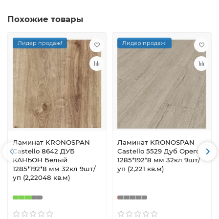
Похожие товары
Лидер продаж!
Лидер продаж!
Ламинат KRONOSPAN
Ламинат KRONOSPAN
Castello 8642 ДУБ
Castello 5529 Дуб Орегон
КАНЬОН Белый
1285*192*8 мм 32кл 9шт/
1285*192*8 мм 32кл 9шт/
уп (2,221 кв.м)
уп (2,22048 кв.м)