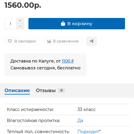
1560.00р.
В корзину
В закладки
В сравнение
Доставка по Калуге, от
1100 ₽
Самовывоз сегодня, бесплатно
Описание
Отзывы
0
Класс истираемости:
33 класс
Влагостойкая пропитка:
Да
Тёплый пол, совместимость:
Подходит
*