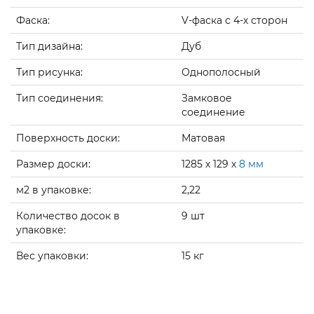
Фаска:
V-фаска с 4-х сторон
Тип дизайна:
Дуб
Тип рисунка:
Однополосный
Тип соединения:
Замковое
соединение
Поверхность доски:
Матовая
Размер доски:
1285 х 129 х
8 мм
м2 в упаковке:
2,22
Количество досок в
9 шт
упаковке:
Вес упаковки:
15 кг