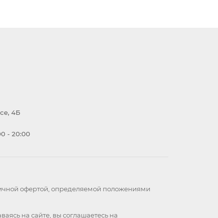
се, 4Б
0 - 20:00
бличной офертой, определяемой положениями
ваясь на сайте, вы
соглашаетесь
на