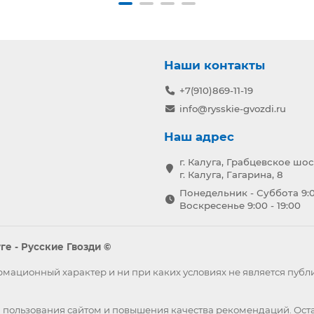
Наши контакты
+7(910)869-11-19
info@rysskie-gvozdi.ru
Наш адрес
г. Калуга, Грабцевское шос
г. Калуга, Гагарина, 8
Понедельник - Суббота 9:0
Воскресенье 9:00 - 19:00
е - Русские Гвозди ©
формационный характер и ни при каких условиях не является пу
 пользования сайтом и повышения качества рекомендаций. Оста