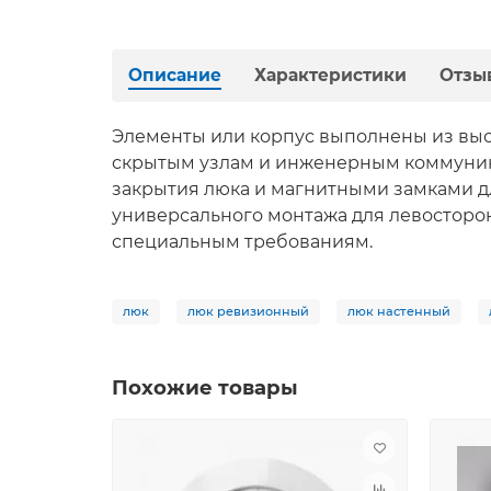
Описание
Характеристики
Отзы
Элементы или корпус выполнены из высо
скрытым узлам и инженерным коммуника
закрытия люка и магнитными замками д
универсального монтажа для левосторо
специальным требованиям.
люк
люк ревизионный
люк настенный
Похожие товары