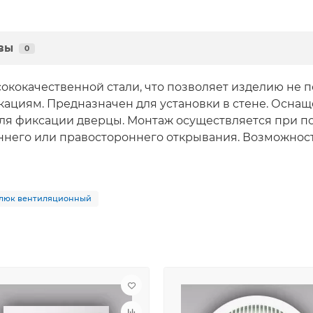
вы
0
кокачественной стали, что позволяет изделию не по
циям. Предназначен для установки в стене. Оснаще
ля фиксации дверцы. Монтаж осуществляется при п
ннего или правостороннего открывания. Возможнос
люк вентиляционный