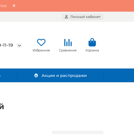
тся
Личный кабинет
-11-19
Избранное
Сравнение
Корзина
а
Акции и распродажи
й