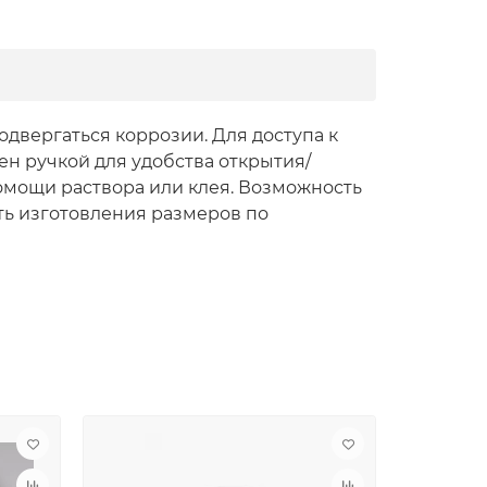
двергаться коррозии. Для доступа к
н ручкой для удобства открытия/
омощи раствора или клея. Возможность
ть изготовления размеров по