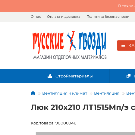
В связи
О нас
Оплата и доставка
Политика безопасности
КА
Стройматериалы
Вентиляция и климат
Вентиляция
Вен
Люк 210х210 ЛТ1515Мп/э 
Код товара: 90000946