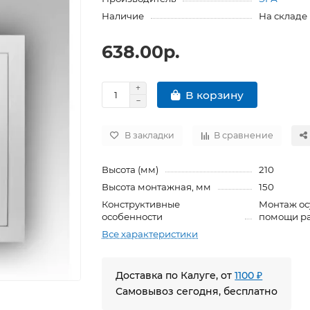
Наличие
На складе
638.00р.
В корзину
В закладки
В сравнение
Высота (мм)
210
Высота монтажная, мм
150
Конструктивные
Монтаж ос
особенности
помощи ра
Все характеристики
Доставка по Калуге, от
1100 ₽
Самовывоз сегодня, бесплатно