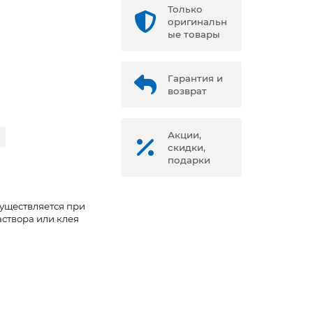
Только
оригинальн
ые товары
Гарантия и
возврат
Акции,
скидки,
подарки
уществляется при
створа или клея