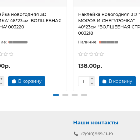
ейка новогодняя 3D
Наклейка новогодняя 3D 
ЙКА' 46*23см 'ВОЛШЕБНАЯ
МОРОЗ И СНЕГУРОЧКА"
НА' 003220
40*23см "ВОЛШЕБНАЯ СТ
003218
00р.
138.00р.
В корзину
В корзину
Наши контакты
+7(910)869-11-19