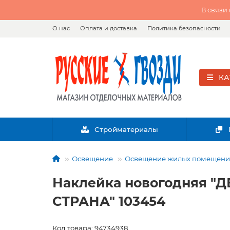
В связи
О нас
Оплата и доставка
Политика безопасности
КА
Стройматериалы
Освещение
Освещение жилых помещен
Наклейка новогодняя "
СТРАНА" 103454
Код товара: 94734938