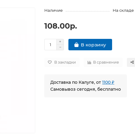
Наличие
На складе
108.00р.
В корзину
В закладки
В сравнение
Доставка по Калуге, от
1100 ₽
Самовывоз сегодня, бесплатно