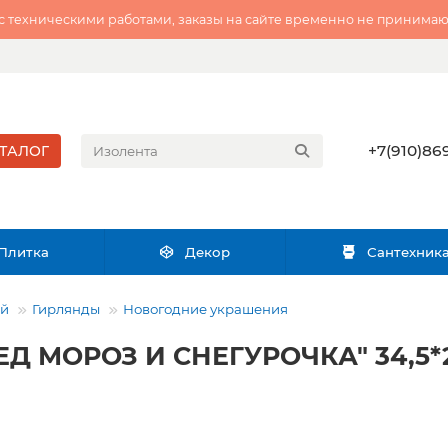
 с техническими работами, заказы на сайте временно не принимаю
+7(910)869
ТАЛОГ
Плитка
Декор
Сантехник
ий
Гирлянды
Новогодние украшения
ДЕД МОРОЗ И СНЕГУРОЧКА" 34,5